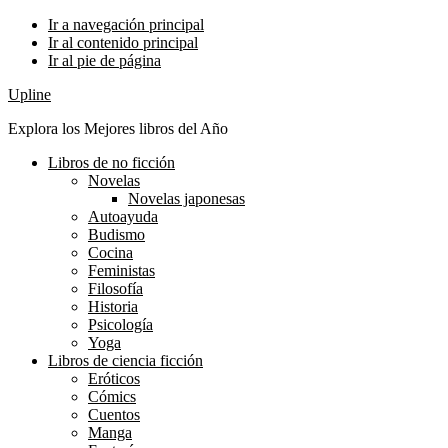
Ir a navegación principal
Ir al contenido principal
Ir al pie de página
Upline
Explora los Mejores libros del Año
Libros de no ficción
Novelas
Novelas japonesas
Autoayuda
Budismo
Cocina
Feministas
Filosofía
Historia
Psicología
Yoga
Libros de ciencia ficción
Eróticos
Cómics
Cuentos
Manga