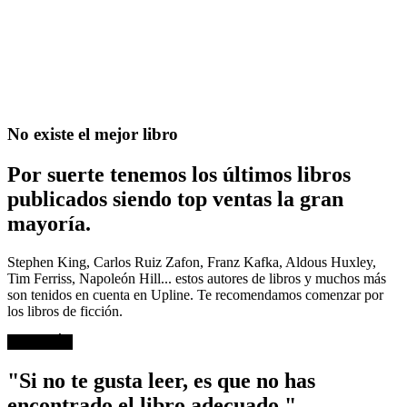
No existe el mejor libro
Por suerte tenemos los últimos libros
publicados siendo top ventas la gran
mayoría.
Stephen King, Carlos Ruiz Zafon, Franz Kafka, Aldous Huxley,
Tim Ferriss, Napoleón Hill... estos autores de libros y muchos más
son tenidos en cuenta en Upline. Te recomendamos comenzar por
los libros de ficción.
VER MÁS
"Si no te gusta leer, es que no has
encontrado el libro adecuado."