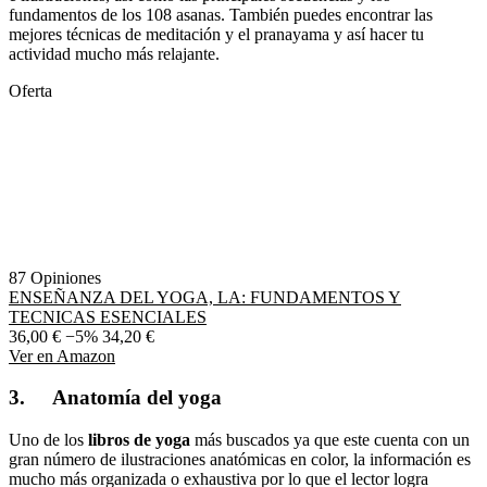
fundamentos de los 108 asanas. También puedes encontrar las
mejores técnicas de meditación y el pranayama y así hacer tu
actividad mucho más relajante.
Oferta
87 Opiniones
ENSEÑANZA DEL YOGA, LA: FUNDAMENTOS Y
TECNICAS ESENCIALES
36,00 €
−5%
34,20 €
Ver en Amazon
3. Anatomía del yoga
Uno de los
libros de yoga
más buscados ya que este cuenta con un
gran número de ilustraciones anatómicas en color, la información es
mucho más organizada o exhaustiva por lo que el lector logra