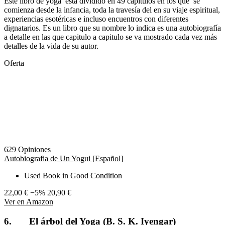
Este libro de yoga está dividido en 49 capítulos en los que se
comienza desde la infancia, toda la travesía del en su viaje espiritual,
experiencias esotéricas e incluso encuentros con diferentes
dignatarios. Es un libro que su nombre lo indica es una autobiografía
a detalle en las que capitulo a capitulo se va mostrado cada vez más
detalles de la vida de su autor.
Oferta
629 Opiniones
Autobiografia de Un Yogui [Español]
Used Book in Good Condition
22,00 €
−5%
20,90 €
Ver en Amazon
6. El árbol del Yoga (B. S. K. Iyengar)