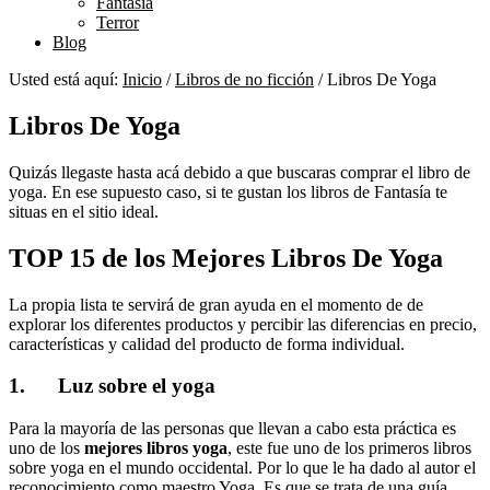
Fantasía
Terror
Blog
Usted está aquí:
Inicio
/
Libros de no ficción
/
Libros De Yoga
Libros De Yoga
Quizás llegaste hasta acá debido a que buscaras comprar el libro de
yoga. En ese supuesto caso, si te gustan los libros de Fantasía te
situas en el sitio ideal.
TOP 15 de los Mejores Libros De Yoga
La propia lista te servirá de gran ayuda en el momento de de
explorar los diferentes productos y percibir las diferencias en precio,
características y calidad del producto de forma individual.
1. Luz sobre el yoga
Para la mayoría de las personas que llevan a cabo esta práctica es
uno de los
mejores libros yoga
, este fue uno de los primeros libros
sobre yoga en el mundo occidental. Por lo que le ha dado al autor el
reconocimiento como maestro Yoga. Es que se trata de una guía