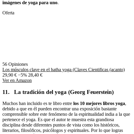
imágenes de yoga para uno
.
Oferta
56 Opiniones
Los músculos clave en el hatha yoga (Claves Cientificas (acanto)
29,90 €
−5%
28,40 €
Ver en Amazon
11. La tradición del yoga (Georg Feuerstein)
Muchos han incluido es te libro entre
los 10 mejores libros yoga
,
debido a que en él pueden encontrar una exposición bastante
comprensible sobre este fenómeno de la espiritualidad india a la que
pertenece el yoga. Es que el autor te muestra esta grandiosa
disciplina desde diferentes puntos de vista como los históricos,
literarios, filosóficos, psicólogos y espirituales. Por lo que logras