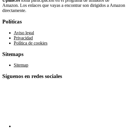
Upline.es
toma participación en el programa de afiliados de
Amazon. Los enlaces que vayas a encontrar son dirigidos a Amazon
directamente.
Políticas
Aviso legal
Privacidad
Política de cookies
Sitemaps
Sitemap
Síguenos en redes sociales