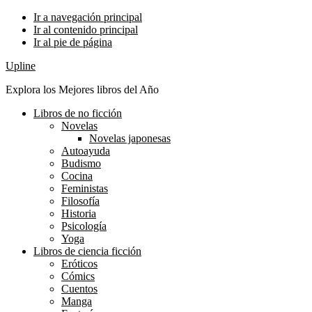
Ir a navegación principal
Ir al contenido principal
Ir al pie de página
Upline
Explora los Mejores libros del Año
Libros de no ficción
Novelas
Novelas japonesas
Autoayuda
Budismo
Cocina
Feministas
Filosofía
Historia
Psicología
Yoga
Libros de ciencia ficción
Eróticos
Cómics
Cuentos
Manga