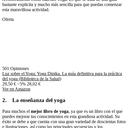
bastante explicita y mucho más sencilla para que puedas comenzar
esta maravillosa actividad.
Oferta
501 Opiniones
Luz sobre el Yoga: Yoga Dipika. La guía definitiva para la práctica
del yoga (Biblioteca de la Salud)
29,50 €
−5%
28,02 €
Ver en Amazon
2. La enseñanza del yoga
Para muchos el
mejor libro de yoga
, ya que es un libro con el que
puedes mejorar tus conocimientos en esta grandiosa actividad. Su
éxito se debe a que cuenta con una gran variedad de doscientas fotos
e ilustraciones, así como las principales secuencias y los