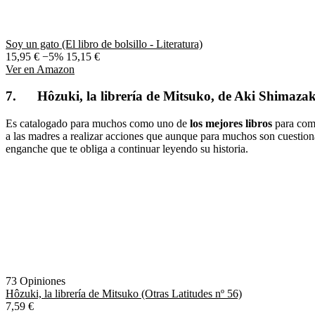
Soy un gato (El libro de bolsillo - Literatura)
15,95 €
−5%
15,15 €
Ver en Amazon
7. Hôzuki, la librería de Mitsuko, de Aki Shimaz
Es catalogado para muchos como uno de
los mejores libros
para come
a las madres a realizar acciones que aunque para muchos son cuestionab
enganche que te obliga a continuar leyendo su historia.
73 Opiniones
Hôzuki, la librería de Mitsuko (Otras Latitudes nº 56)
7,59 €