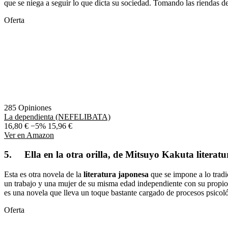
que se niega a seguir lo que dicta su sociedad. Tomando las riendas de
Oferta
285 Opiniones
La dependienta (NEFELIBATA)
16,80 €
−5%
15,96 €
Ver en Amazon
5. Ella en la otra orilla, de Mitsuyo Kakuta literat
Esta es otra novela de la
literatura japonesa
que se impone a lo tradi
un trabajo y una mujer de su misma edad independiente con su propio n
es una novela que lleva un toque bastante cargado de procesos psicoló
Oferta