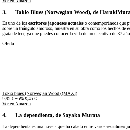
Ver en Amazon
3. Tokio Blues (Norwegian Wood), de HarukiMur
Es uno de los
escritores japoneses actuales
o contemporáneos que pue
sobre un triángulo amoroso, muestra en su obra como los hechos de es
grata de leer, ya que puedes conocer la vida de un ejecutivo de 37 añ
Oferta
Tokio blues (Norwegian Wood) (MAXI)
9,95 €
−5%
9,45 €
Ver en Amazon
4. La dependienta, de Sayaka Murata
La dependienta es una novela que ha calado entre varios
escritores j