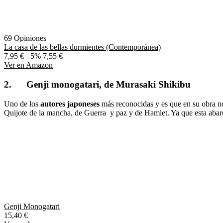
69 Opiniones
La casa de las bellas durmientes (Contemporánea)
7,95 €
−5%
7,55 €
Ver en Amazon
2. Genji monogatari, de Murasaki Shikibu
Uno de los
autores japoneses
más reconocidas y es que en su obra no
Quijote de la mancha, de Guerra y paz y de Hamlet. Ya que esta abarc
Genji Monogatari
15,40 €