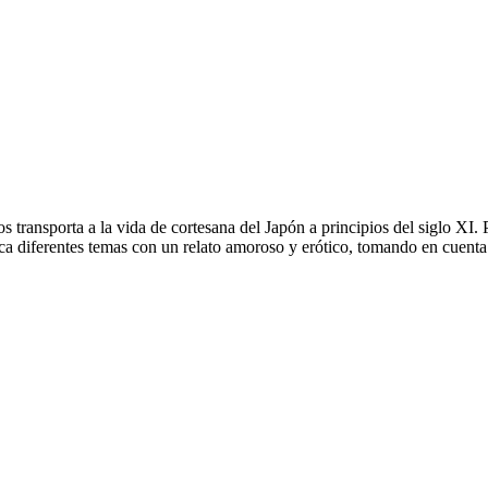
s transporta a la vida de cortesana del Japón a principios del siglo XI.
a diferentes temas con un relato amoroso y erótico, tomando en cuenta 