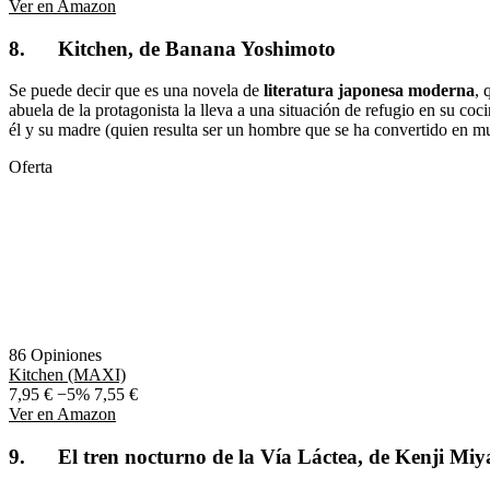
Ver en Amazon
8. Kitchen, de Banana Yoshimoto
Se puede decir que es una novela de
literatura japonesa moderna
, 
abuela de la protagonista la lleva a una situación de refugio en su co
él y su madre (quien resulta ser un hombre que se ha convertido en muje
Oferta
86 Opiniones
Kitchen (MAXI)
7,95 €
−5%
7,55 €
Ver en Amazon
9. El tren nocturno de la Vía Láctea, de Kenji Mi