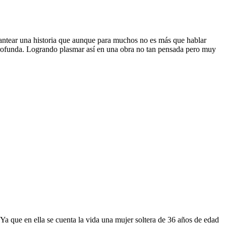
lantear una historia que aunque para muchos no es más que hablar
 profunda. Logrando plasmar así en una obra no tan pensada pero muy
. Ya que en ella se cuenta la vida una mujer soltera de 36 años de edad