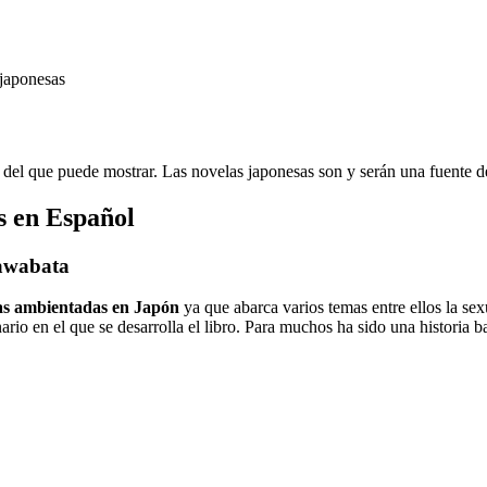
japonesas
o del que puede mostrar. Las novelas japonesas son y serán una fuente de 
s en Español
Kawabata
as ambientadas en Japón
ya que abarca varios temas entre ellos la sexu
ario en el que se desarrolla el libro. Para muchos ha sido una historia 