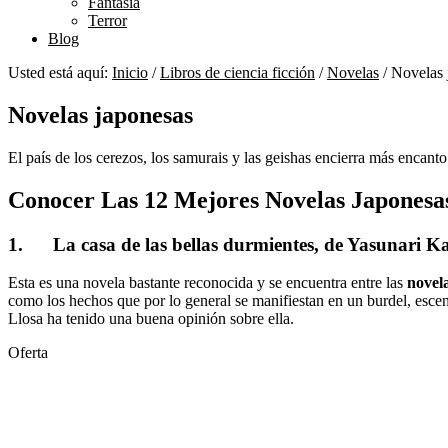
Fantasía
Terror
Blog
Usted está aquí:
Inicio
/
Libros de ciencia ficción
/
Novelas
/
Novelas 
Novelas japonesas
El país de los cerezos, los samurais y las geishas encierra más encant
Conocer Las 12 Mejores Novelas Japonesa
1. La casa de las bellas durmientes, de Yasunari 
Esta es una novela bastante reconocida y se encuentra entre las
novel
como los hechos que por lo general se manifiestan en un burdel, escen
Llosa ha tenido una buena opinión sobre ella.
Oferta