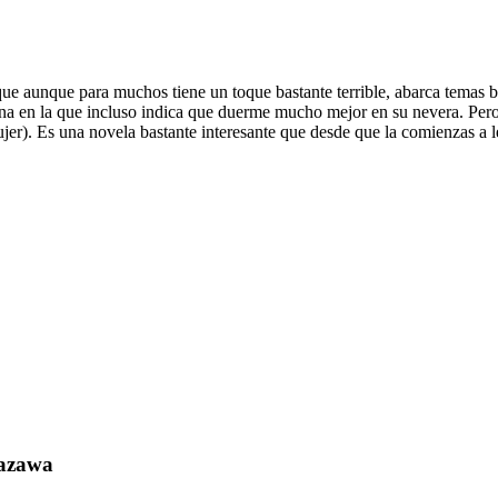
que aunque para muchos tiene un toque bastante terrible, abarca temas 
cina en la que incluso indica que duerme mucho mejor en su nevera. Pero
r). Es una novela bastante interesante que desde que la comienzas a leer
yazawa