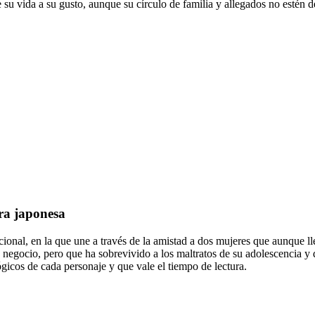
 su vida a su gusto, aunque su círculo de familia y allegados no estén 
ura japonesa
cional, en la que une a través de la amistad a dos mujeres que aunque l
egocio, pero que ha sobrevivido a los maltratos de su adolescencia y qu
gicos de cada personaje y que vale el tiempo de lectura.