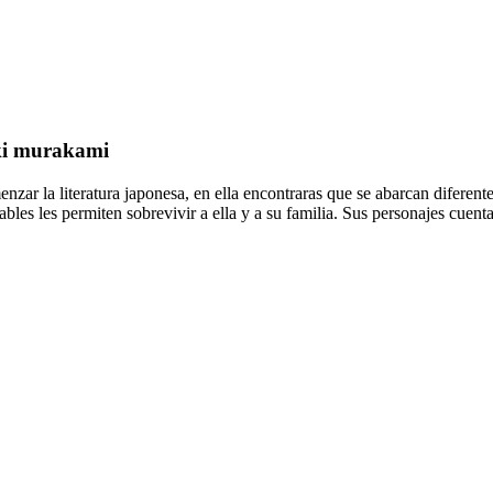
aki murakami
nzar la literatura japonesa, en ella encontraras que se abarcan diferente
les les permiten sobrevivir a ella y a su familia. Sus personajes cuent