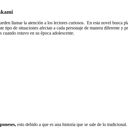
akami
den llamar la atención a los lectores curiosos. En esta novel busca p
te tipo de situaciones afectan a cada personaje de manera diferente y
os cuando estuvo en su época adolescente.
aponeses,
esto debido a que es una historia que se sale de lo tradicional