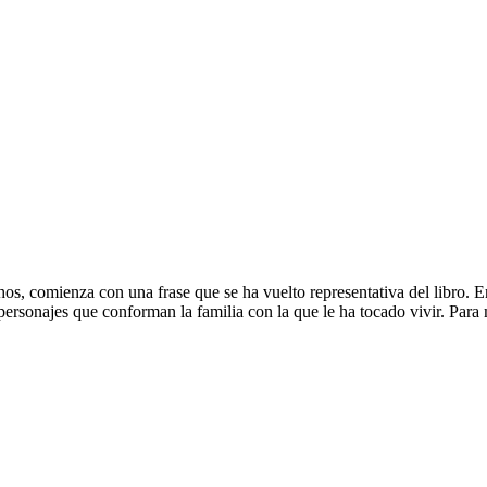
s, comienza con una frase que se ha vuelto representativa del libro. En
 personajes que conforman la familia con la que le ha tocado vivir. Para