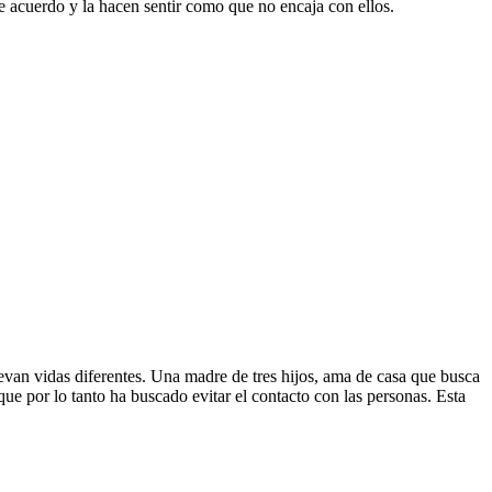
de acuerdo y la hacen sentir como que no encaja con ellos.
levan vidas diferentes. Una madre de tres hijos, ama de casa que busca
e por lo tanto ha buscado evitar el contacto con las personas. Esta