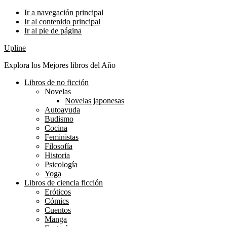
Ir a navegación principal
Ir al contenido principal
Ir al pie de página
Upline
Explora los Mejores libros del Año
Libros de no ficción
Novelas
Novelas japonesas
Autoayuda
Budismo
Cocina
Feministas
Filosofía
Historia
Psicología
Yoga
Libros de ciencia ficción
Eróticos
Cómics
Cuentos
Manga