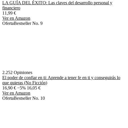
LA GUÍA DEL ÉXITO: Las claves del desarrollo personal y
financiero
11,99 €
Ver en Amazon
Oferta
Bestseller No. 9
2.252 Opiniones
El poder de confiar en ti: Aprende a tener fe en ti y conseguirás lo
que quieras (No Ficción)
16,90 €
−5%
16,05 €
Ver en Amazon
Oferta
Bestseller No. 10