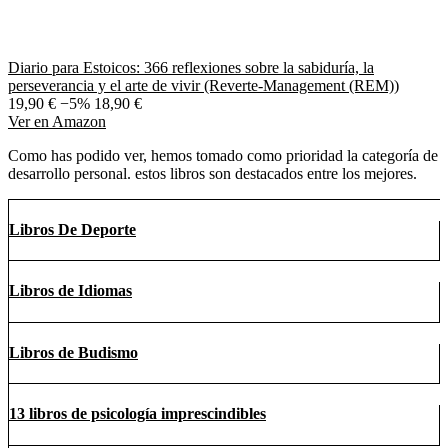
Diario para Estoicos: 366 reflexiones sobre la sabiduría, la
perseverancia y el arte de vivir (Reverte-Management (REM))
19,90 €
−5%
18,90 €
Ver en Amazon
Como has podido ver, hemos tomado como prioridad la categoría de
desarrollo personal. estos libros son destacados entre los mejores.
Libros De Deporte
Libros de Idiomas
Libros de Budismo
13 libros de psicología imprescindibles