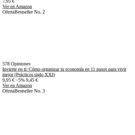
7,95 €
Ver en Amazon
Oferta
Bestseller No. 2
578 Opiniones
Invierte en ti: Cómo organizar tu economía en 11 pasos para vivir
mejor (Prácticos siglo XXI)
9,95 €
−5%
9,45 €
Ver en Amazon
Oferta
Bestseller No. 3