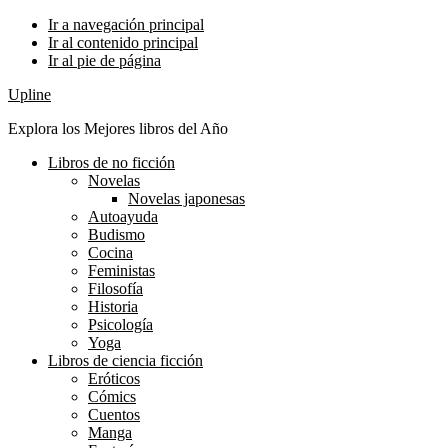
Ir a navegación principal
Ir al contenido principal
Ir al pie de página
Upline
Explora los Mejores libros del Año
Libros de no ficción
Novelas
Novelas japonesas
Autoayuda
Budismo
Cocina
Feministas
Filosofía
Historia
Psicología
Yoga
Libros de ciencia ficción
Eróticos
Cómics
Cuentos
Manga