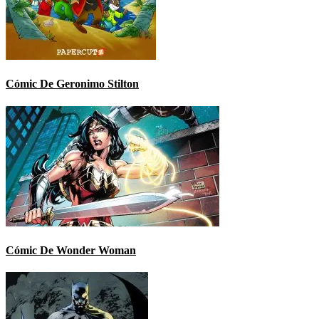
Cómic De Geronimo Stilton
Cómic De Wonder Woman