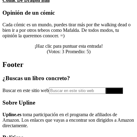
Cómic De Dragon Ball
Opinión de un cómic
Cada cómic es un mundo, puedes tirar más por the walking dead o
bien ir a por otros tebeos como Mafalda. De todos modos, tu
opinión la queremos conocer. =)
¡Haz clic para puntuar esta entrada!
(Votos:
3
Promedio:
5
)
Footer
¿Buscas un libro concreto?
Buscar en este sitio web
Sobre Upline
Upline.es
toma participación en el programa de afiliados de
Amazon. Los enlaces que vayas a encontrar son dirigidos a Amazon
directamente.