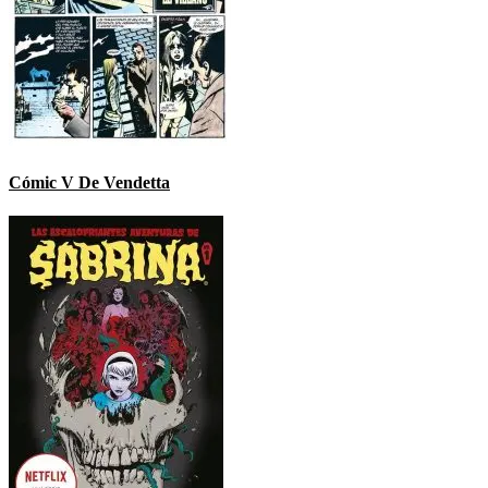
Cómic V De Vendetta