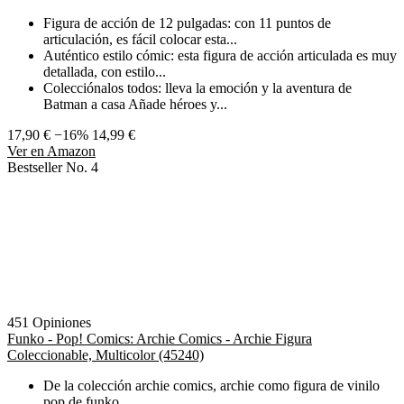
Figura de acción de 12 pulgadas: con 11 puntos de
articulación, es fácil colocar esta...
Auténtico estilo cómic: esta figura de acción articulada es muy
detallada, con estilo...
Colecciónalos todos: lleva la emoción y la aventura de
Batman a casa Añade héroes y...
17,90 €
−16%
14,99 €
Ver en Amazon
Bestseller No. 4
451 Opiniones
Funko - Pop! Comics: Archie Comics - Archie Figura
Coleccionable, Multicolor (45240)
De la colección archie comics, archie como figura de vinilo
pop de funko