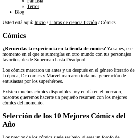
Fantasía
Terror
Blog
Usted está aquí:
Inicio
/
Libros de ciencia ficción
/
Cómics
Cómics
¿Recuerdas la experiencia en la tienda de cómics?
Ya sabes, ese
momento en el que te sumergías en otro mundo con tus personajes
favoritos, desde Superman hasta Deadpool.
Los cómics marcaron un antes y un después en el género literario de
la época, Dc comics y Marvel marcaron toda una generación de
entusiastas por los superhéroes.
Existen muchos cómics disponibles hoy en día en el mercado,
nosotros queremos hacerte un pequeño resumen con los mejores
cómics del momento.
Selección de los 10 Mejores Cómics del
Año
Los precios de los cómics suele ser bajo, si eres un forofo de