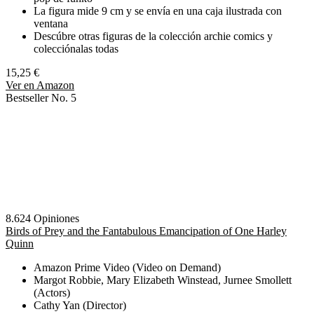
La figura mide 9 cm y se envía en una caja ilustrada con
ventana
Descúbre otras figuras de la colección archie comics y
colecciónalas todas
15,25 €
Ver en Amazon
Bestseller No. 5
8.624 Opiniones
Birds of Prey and the Fantabulous Emancipation of One Harley
Quinn
Amazon Prime Video (Video on Demand)
Margot Robbie, Mary Elizabeth Winstead, Jurnee Smollett
(Actors)
Cathy Yan (Director)