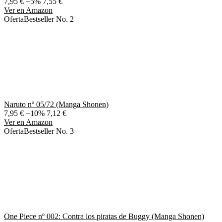
7,95 €
−5%
7,55 €
Ver en Amazon
Oferta
Bestseller No. 2
Naruto nº 05/72 (Manga Shonen)
7,95 €
−10%
7,12 €
Ver en Amazon
Oferta
Bestseller No. 3
One Piece nº 002: Contra los piratas de Buggy (Manga Shonen)