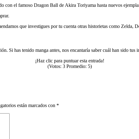
ndo con el famoso Dragon Ball de Akira Toriyama hasta nuevos ejempl
prar.
endamos que investigues por tu cuenta otras historietas como Zelda
ión. Si has tenido manga antes, nos encantaría saber cuál han sido tus 
¡Haz clic para puntuar esta entrada!
(Votos:
3
Promedio:
5
)
gatorios están marcados con
*