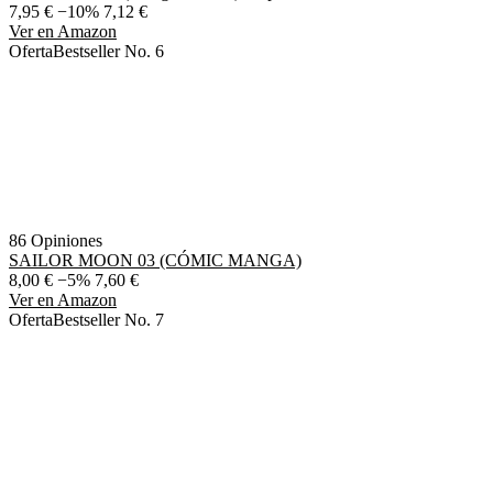
7,95 €
−10%
7,12 €
Ver en Amazon
Oferta
Bestseller No. 6
86 Opiniones
SAILOR MOON 03 (CÓMIC MANGA)
8,00 €
−5%
7,60 €
Ver en Amazon
Oferta
Bestseller No. 7