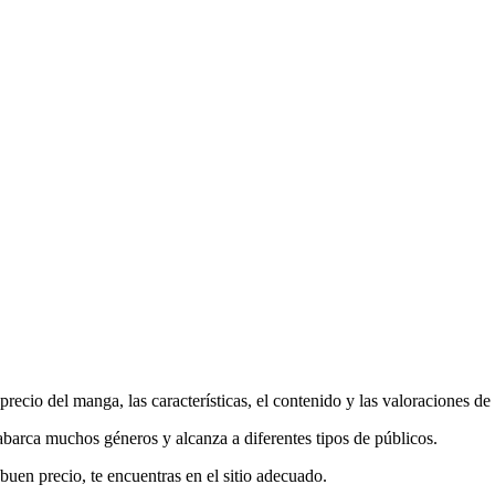
recio del manga, las características, el contenido y las valoraciones de 
abarca muchos géneros y alcanza a diferentes tipos de públicos.
uen precio, te encuentras en el sitio adecuado.