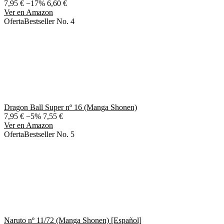
7,95 €
−17%
6,60 €
Ver en Amazon
Oferta
Bestseller No. 4
Dragon Ball Super nº 16 (Manga Shonen)
7,95 €
−5%
7,55 €
Ver en Amazon
Oferta
Bestseller No. 5
Naruto nº 11/72 (Manga Shonen) [Español]