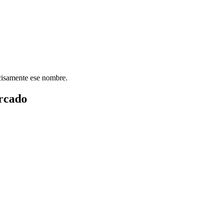
ecisamente ese nombre.
rcado