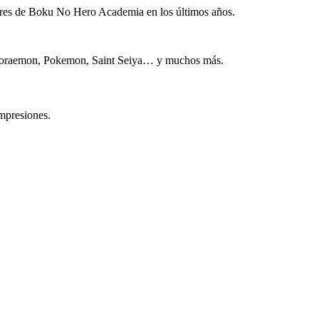
ares de Boku No Hero Academia en los últimos años.
, Doraemon, Pokemon, Saint Seiya… y muchos más.
impresiones.