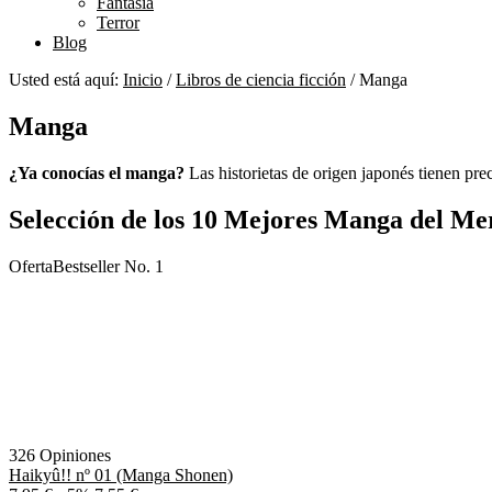
Fantasía
Terror
Blog
Usted está aquí:
Inicio
/
Libros de ciencia ficción
/
Manga
Manga
¿Ya conocías el manga?
Las historietas de origen japonés tienen pr
Selección de los 10 Mejores Manga del Me
Oferta
Bestseller No. 1
326 Opiniones
Haikyû!! nº 01 (Manga Shonen)