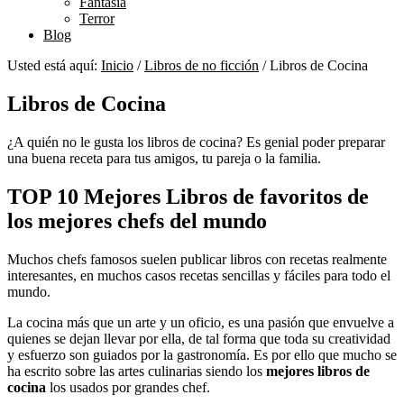
Fantasía
Terror
Blog
Usted está aquí:
Inicio
/
Libros de no ficción
/
Libros de Cocina
Libros de Cocina
¿A quién no le gusta los libros de cocina? Es genial poder preparar
una buena receta para tus amigos, tu pareja o la familia.
TOP 10 Mejores Libros de
favoritos de
los mejores chefs del mundo
Muchos chefs famosos suelen publicar libros con recetas realmente
interesantes, en muchos casos recetas sencillas y fáciles para todo el
mundo.
La cocina más que un arte y un oficio, es una pasión que envuelve a
quienes se dejan llevar por ella, de tal forma que toda su creatividad
y esfuerzo son guiados por la gastronomía. Es por ello que mucho se
ha escrito sobre las artes culinarias siendo los
mejores libros de
cocina
los usados por grandes chef.