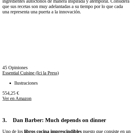
ingredientes autóctonos de manera inspirada y atemporal. Considera
que sus recetas son muy adelantadas a su tiempo por lo que cada
una representa una puerta a la innovación.
45 Opiniones
Essential Cuisine (Ici la Press)
Ilustraciones
554,25 €
Ver en Amazon
3.
Dan Barber: Much depends on dinner
Uno de los
libros cocina imprescindibles
puesto que consiste en un