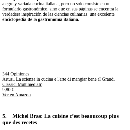
alegre y variada cocina italiana, pero no solo consiste en un
formulario gastronómico, sino que en sus páginas se encentra la
verdadera inspiración de las ciencias culinarias, una excelente
enciclopedia de la gastronomía italiana
.
344 Opiniones
Artusi. La scienza in cucina e l'arte di mangiar bene (I Grandi
Classici Multimediali)
9,80 €
Ver en Amazon
5.
Michel Bras: La cuisine c’est beaoucoup plus
que des recetes