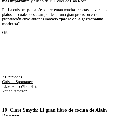
más importante
y dueño de El Celler de Can Roca.
En La cuisine spontanée se presentan muchas recetas de variados
platos las cuales destacan por tener una gran precisión en su
preparación cuyo autor es llamado “
padre de la gastronomía
moderna
”.
Oferta
7 Opiniones
Cuisine Spontanee
13,26 €
−55%
6,01 €
Ver en Amazon
10.
Clare Smyth: El gran libro de cocina de Alain
Ducasse