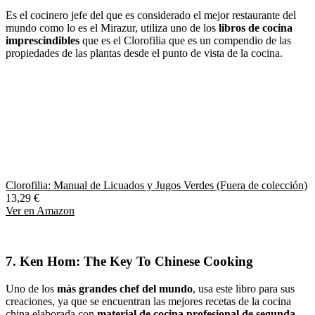
Es el cocinero jefe del que es considerado el mejor restaurante del
mundo como lo es el Mirazur, utiliza uno de los
libros de cocina
imprescindibles
que es el Clorofilia que es un compendio de las
propiedades de las plantas desde el punto de vista de la cocina.
Clorofilia: Manual de Licuados y Jugos Verdes (Fuera de colección)
13,29 €
Ver en Amazon
7.
Ken Hom: The Key To Chinese Cooking
Uno de los
más grandes chef del mundo
, usa este libro para sus
creaciones, ya que se encuentran las mejores recetas de la cocina
china elaborada con
material de cocina profesional de segunda