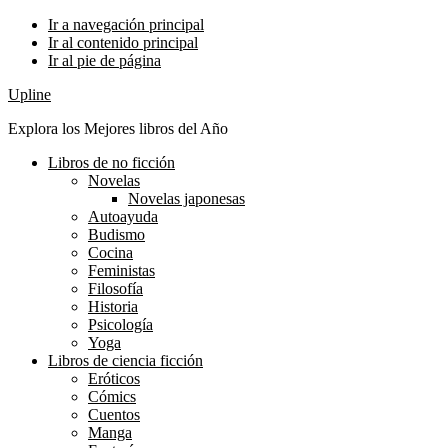
Ir a navegación principal
Ir al contenido principal
Ir al pie de página
Upline
Explora los Mejores libros del Año
Libros de no ficción
Novelas
Novelas japonesas
Autoayuda
Budismo
Cocina
Feministas
Filosofía
Historia
Psicología
Yoga
Libros de ciencia ficción
Eróticos
Cómics
Cuentos
Manga