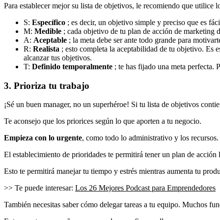
Para establecer mejor su lista de objetivos, le recomiendo que utilice 
S:
Específico
; es decir, un objetivo simple y preciso que es fá
M:
Medible
; cada objetivo de tu plan de acción de marketing d
A:
Aceptable
; la meta debe ser ante todo grande para motivarte
R:
Realista
; esto completa la aceptabilidad de tu objetivo. Es
alcanzar tus objetivos.
T:
Definido temporalmente
; te has fijado una meta perfecta.
3. Prioriza tu trabajo
¡Sé un buen manager, no un superhéroe! Si tu lista de objetivos contie
Te aconsejo que los priorices según lo que aporten a tu negocio.
Empieza con lo urgente
, como todo lo administrativo y los recursos
El establecimiento de prioridades te permitirá tener un plan de acción l
Esto te permitirá manejar tu tiempo y estrés mientras aumenta tu produ
>> Te puede interesar:
Los 26 Mejores Podcast para Emprendedores
También necesitas saber cómo delegar tareas a tu equipo. Muchos fund