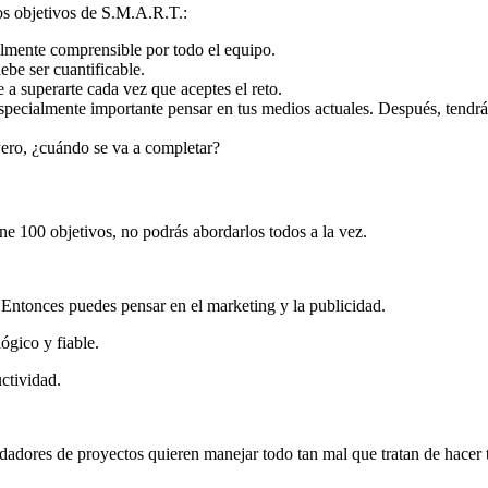
los objetivos de S.M.A.R.T.:
cilmente comprensible por todo el equipo.
ebe ser cuantificable.
 a superarte cada vez que aceptes el reto.
 especialmente importante pensar en tus medios actuales. Después, tendr
 Pero, ¿cuándo se va a completar?
ne 100 objetivos, no podrás abordarlos todos a la vez.
. Entonces puedes pensar en el marketing y la publicidad.
ógico y fiable.
ctividad.
adores de proyectos quieren manejar todo tan mal que tratan de hacer to