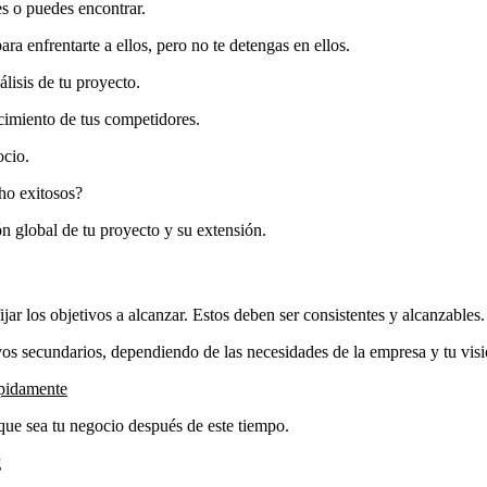
s o puedes encontrar.
para enfrentarte a ellos, pero no te detengas en ellos.
lisis de tu proyecto.
cimiento de tus competidores.
ocio.
cho exitosos?
ión global de tu proyecto y su extensión.
jar los objetivos a alcanzar. Estos deben ser consistentes y alcanzables.
ivos secundarios, dependiendo de las necesidades de la empresa y tu visi
ápidamente
que sea tu negocio después de este tiempo.
g