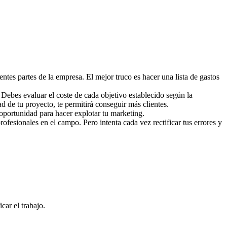
entes partes de la empresa. El mejor truco es hacer una lista de gastos
Debes evaluar el coste de cada objetivo establecido según la
d de tu proyecto, te permitirá conseguir más clientes.
 oportunidad para hacer explotar tu marketing.
profesionales en el campo. Pero intenta cada vez rectificar tus errores y
car el trabajo.