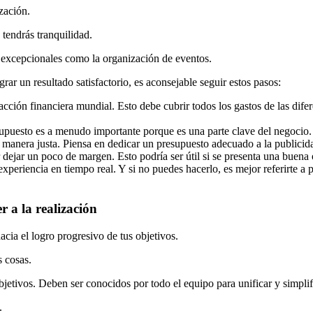
zación.
tendrás tranquilidad.
os excepcionales como la organización de eventos.
rar un resultado satisfactorio, es aconsejable seguir estos pasos:
acción financiera mundial. Esto debe cubrir todos los gastos de las difer
supuesto es a menudo importante porque es una parte clave del negocio. 
e manera justa. Piensa en dedicar un presupuesto adecuado a la publicida
r dejar un poco de margen. Esto podría ser útil si se presenta una buena
experiencia en tiempo real. Y si no puedes hacerlo, es mejor referirte a 
r a la realización
acia el logro progresivo de tus objetivos.
s cosas.
bjetivos. Deben ser conocidos por todo el equipo para unificar y simplifi
.