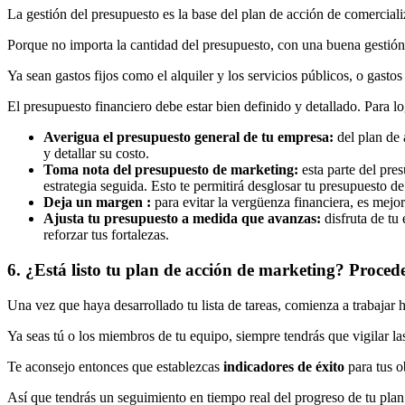
La gestión del presupuesto es la base del plan de acción de comerciali
Porque no importa la cantidad del presupuesto, con una buena gestión 
Ya sean gastos fijos como el alquiler y los servicios públicos, o gast
El presupuesto financiero debe estar bien definido y detallado. Para log
Averigua el presupuesto general de tu empresa:
del plan de 
y detallar su costo.
Toma nota del presupuesto de marketing:
esta parte del pre
estrategia seguida. Esto te permitirá desglosar tu presupuesto d
Deja un margen :
para evitar la vergüenza financiera, es mejo
Ajusta tu presupuesto a medida que avanzas:
disfruta de tu 
reforzar tus fortalezas.
6. ¿Está listo tu plan de acción de marketing? Procede
Una vez que haya desarrollado tu lista de tareas, comienza a trabajar h
Ya seas tú o los miembros de tu equipo, siempre tendrás que vigilar la
Te aconsejo entonces que establezcas
indicadores de éxito
para tus o
Así que tendrás un seguimiento en tiempo real del progreso de tu plan