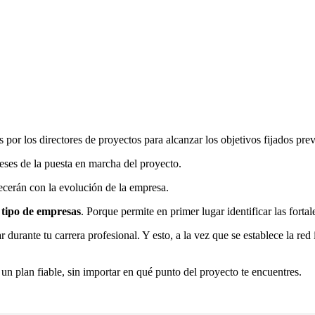
s por los directores de proyectos para alcanzar los objetivos fijados p
ses de la puesta en marcha del proyecto.
ecerán con la evolución de la empresa.
 tipo de empresas
. Porque permite en primer lugar identificar las forta
 durante tu carrera profesional. Y esto, a la vez que se establece la red 
ar un plan fiable, sin importar en qué punto del proyecto te encuentres.