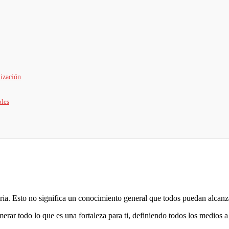
lización
bles
ia. Esto no significa un conocimiento general que todos puedan alcanz
rar todo lo que es una fortaleza para ti, definiendo todos los medios a 