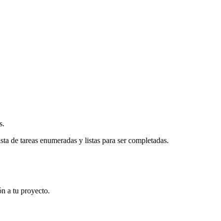
s.
sta de tareas enumeradas y listas para ser completadas.
ón a tu proyecto.