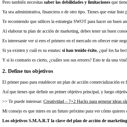
Pero también necesitas
saber las debilidades y limitaciones
que tiene
Ya sea administrativa, financiera o de otro tipo. Tienes que estar listo 
Te recomiendo que utilices la estrategia SWOT para hacer un buen aná
Al elaborar tu plan de acción de marketing, debes tener un buen cono
Es interesante ver si eres el primero en el mercado en ofrecer este neg
Si ya existen y cuál es su estatus:
si han tenido éxito
, ¿qué los ha he
Y si lo contrario es cierto, ¿cuáles son sus errores? Esto te da una vis
2. Define tus objetivos
El primer paso para establecer un plan de acción comercialización es fi
Así que tienes que definir un primer objetivo principal, y luego objet
>> Te puede interesar:
Creatividad –
7+2 Hacks para generar ideas r
Mi consejo es que mires en un futuro próximo para ver cómo quieres 
Los objetivos S.M.A.R.T la clave del plan de acción de marketin