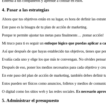
Entrena a tus compañeros y aprende a confiar en ellos.
4. Pasar a las estrategias
Ahora que tus objetivos están en su lugar, es hora de definir las estrat
Este paso es la bisagra de tu plan de acción de marketing.
Porque te permite ajustar tus metas para finalmente… ¡tomar acción!
Mi truco para ti es seguir un
enfoque lógico que puedas aplicar a ca
Así que después de que hayas establecido tus objetivos, tienes que pen
Evalúa cada uno y elige los que más te convengan. No olvides pensar en
Después de eso, poner los medios necesarios para cada objetivo y crear
En este paso del plan de acción de marketing, también debes definir tu
Estos pueden ser físicos como anuncios, folletos y medios de comuni
O digital como los sitios web y las redes sociales.
Es necesario aprov
5. Administrar el presupuesto