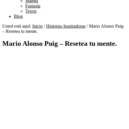
Manga
Fantasía
Terror
Blog
Usted está aquí:
Inicio
/
Historias Inspiradoras
/
Mario Alonso Puig
– Resetea tu mente.
Mario Alonso Puig – Resetea tu mente.