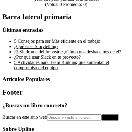
(Votos:
0
Promedio:
0
)
Barra lateral primaria
Últimas entradas
5 Consejos para ser Más eficiente en el trabajo
¿Qué es el Storytelling?
El Síndrome del Impostor: ¿Cómo nos deshacemos de él?
¿Por qué usar Slack en tu proyecto?
5 Actividades para Team Building que aumentan el
compromiso del equipo
Artículos Populares
Footer
¿Buscas un libro concreto?
Buscar en este sitio web
Sobre Upline