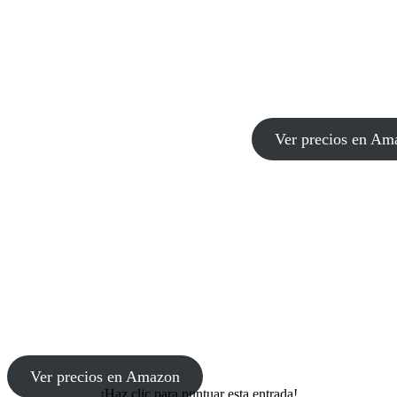
Ver precios en Am
Ver precios en Amazon
¡Haz clic para puntuar esta entrada!