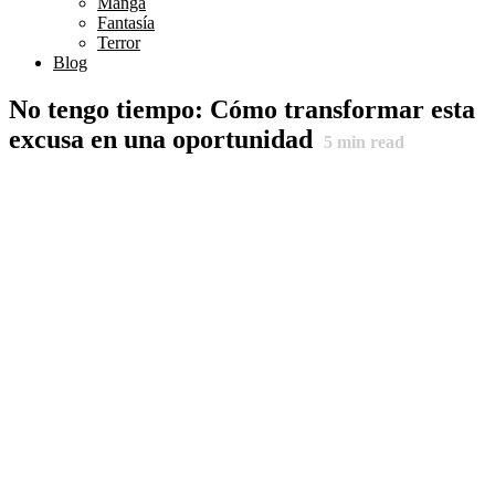
Manga
Fantasía
Terror
Blog
No tengo tiempo: Cómo transformar esta
excusa en una oportunidad
5
min read