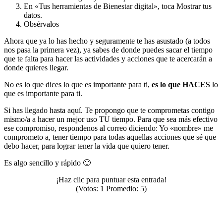
En «Tus herramientas de Bienestar digital», toca Mostrar tus
datos.
Obsérvalos
Ahora que ya lo has hecho y seguramente te has asustado (a todos
nos pasa la primera vez), ya sabes de donde puedes sacar el tiempo
que te falta para hacer las actividades y acciones que te acercarán a
donde quieres llegar.
No es lo que dices lo que es importante para ti,
es lo que HACES
lo
que es importante para ti.
Si has llegado hasta aquí. Te propongo que te comprometas contigo
mismo/a a hacer un mejor uso TU tiempo. Para que sea más efectivo
ese compromiso, respondenos al correo diciendo: Yo «nombre» me
comprometo a, tener tiempo para todas aquellas acciones que sé que
debo hacer, para lograr tener la vida que quiero tener.
Es algo sencillo y rápido 🙂
¡Haz clic para puntuar esta entrada!
(Votos:
1
Promedio:
5
)