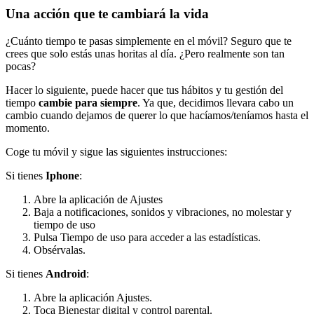
Una acción que te cambiará la vida
¿Cuánto tiempo te pasas simplemente en el móvil? Seguro que te
crees que solo estás unas horitas al día. ¿Pero realmente son tan
pocas?
Hacer lo siguiente, puede hacer que tus hábitos y tu gestión del
tiempo
cambie para siempre
. Ya que, decidimos llevara cabo un
cambio cuando dejamos de querer lo que hacíamos/teníamos hasta el
momento.
Coge tu móvil y sigue las siguientes instrucciones:
Si tienes
Iphone
:
Abre la aplicación de Ajustes
Baja a notificaciones, sonidos y vibraciones, no molestar y
tiempo de uso
Pulsa Tiempo de uso para acceder a las estadísticas.
Obsérvalas.
Si tienes
Android
:
Abre la aplicación Ajustes.
Toca Bienestar digital y control parental.