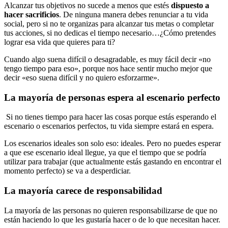
Alcanzar tus objetivos no sucede a menos que estés
dispuesto a
hacer sacrificios
. De ninguna manera debes renunciar a tu vida
social, pero si no te organizas para alcanzar tus metas o completar
tus acciones, si no dedicas el tiempo necesario…¿Cómo pretendes
lograr esa vida que quieres para ti?
Cuando algo suena difícil o desagradable, es muy fácil decir «no
tengo tiempo para eso», porque nos hace sentir mucho mejor que
decir «eso suena difícil y no quiero esforzarme».
La mayoría de personas espera al escenario perfecto
Si no tienes tiempo para hacer las cosas porque estás esperando el
escenario o escenarios perfectos, tu vida siempre estará en espera.
Los escenarios ideales son solo eso: ideales. Pero no puedes esperar
a que ese escenario ideal llegue, ya que el tiempo que se podría
utilizar para trabajar (que actualmente estás gastando en encontrar el
momento perfecto) se va a desperdiciar.
La mayoría carece de responsabilidad
La mayoría de las personas no quieren responsabilizarse de que no
están haciendo lo que les gustaría hacer o de lo que necesitan hacer.