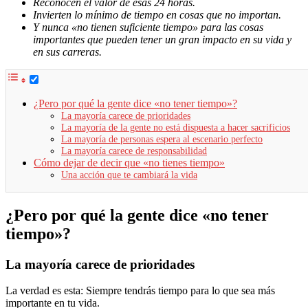
Reconocen el valor de esas 24 horas.
Invierten lo mínimo de tiempo en cosas que no importan.
Y nunca «no tienen suficiente tiempo» para las cosas
importantes que pueden tener un gran impacto en su vida y
en sus carreras.
¿Pero por qué la gente dice «no tener tiempo»?
La mayoría carece de prioridades
La mayoría de la gente no está dispuesta a hacer sacrificios
La mayoría de personas espera al escenario perfecto
La mayoría carece de responsabilidad
Cómo dejar de decir que «no tienes tiempo»
Una acción que te cambiará la vida
¿Pero por qué la gente dice «no tener
tiempo»?
La mayoría carece de prioridades
La verdad es esta: Siempre tendrás tiempo para lo que sea más
importante en tu vida.