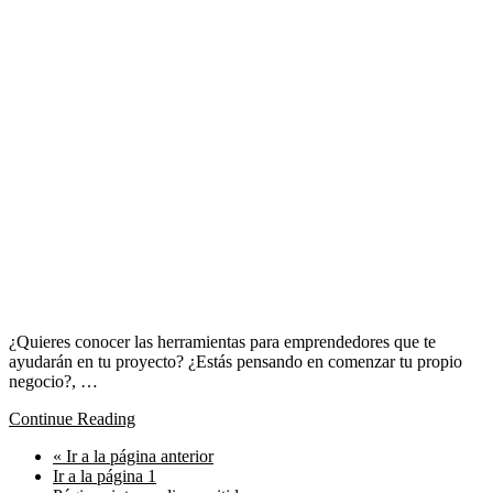
¿Quieres conocer las herramientas para emprendedores que te
ayudarán en tu proyecto? ¿Estás pensando en comenzar tu propio
negocio?, …
Continue Reading
«
Ir a la
página anterior
Ir a la página
1