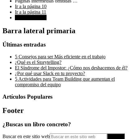
Páginas intermedias omitidas
…
Ir a la página
10
Ir a la página
11
Ir a la página
12
Barra lateral primaria
Últimas entradas
5 Consejos para ser Más eficiente en el trabajo
¿Qué es el Storytelling?
El Síndrome del Impostor: ¿Cómo nos deshacemos de él?
¿Por qué usar Slack en tu proyecto?
5 Actividades para Team Building que aumentan el
compromiso del equipo
Artículos Populares
Footer
¿Buscas un libro concreto?
Buscar en este sitio web