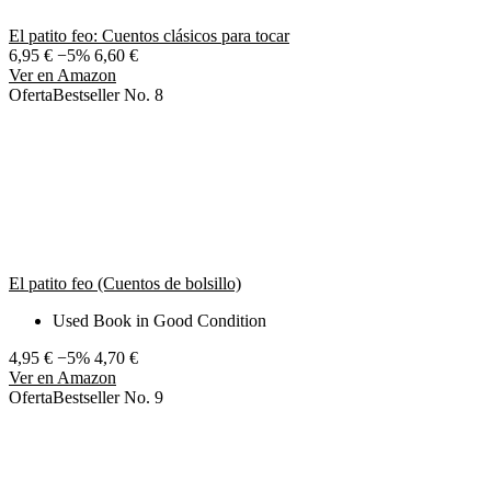
El patito feo: Cuentos clásicos para tocar
6,95 €
−5%
6,60 €
Ver en Amazon
Oferta
Bestseller No. 8
El patito feo (Cuentos de bolsillo)
Used Book in Good Condition
4,95 €
−5%
4,70 €
Ver en Amazon
Oferta
Bestseller No. 9