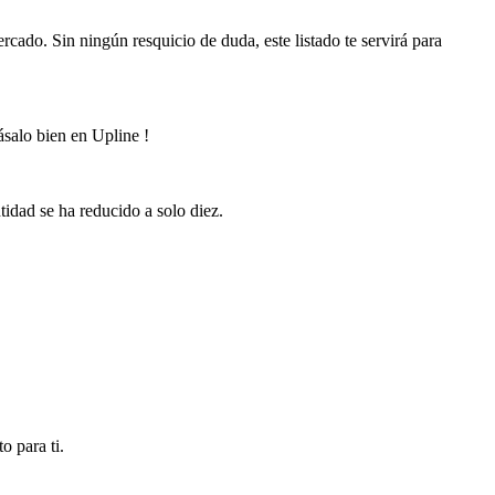
cado. Sin ningún resquicio de duda, este listado te servirá para
Pásalo bien en Upline !
idad se ha reducido a solo diez.
o para ti.