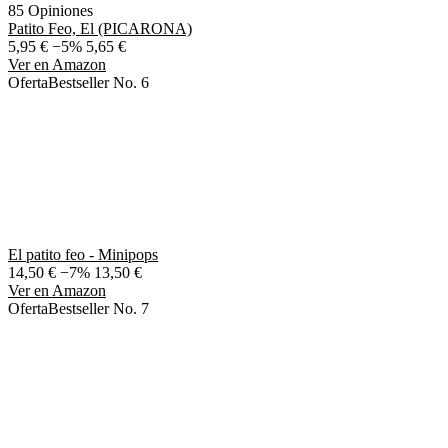
85 Opiniones
Patito Feo, El (PICARONA)
5,95 €
−5%
5,65 €
Ver en Amazon
Oferta
Bestseller No. 6
El patito feo - Minipops
14,50 €
−7%
13,50 €
Ver en Amazon
Oferta
Bestseller No. 7