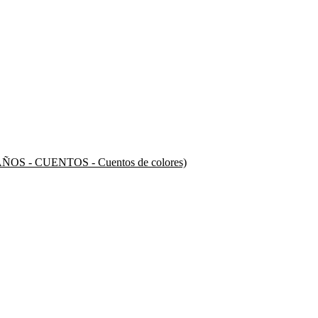
 3 AÑOS - CUENTOS - Cuentos de colores)