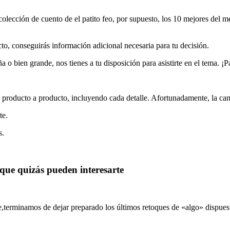
lección de cuento de el patito feo, por supuesto, los 10 mejores del mer
to, conseguirás información adicional necesaria para tu decisión.
a o bien grande, nos tienes a tu disposición para asistirte en el tema. ¡
 producto a producto, incluyendo cada detalle. Afortunadamente, la cant
te.
s.
que quizás pueden interesarte
,terminamos de dejar preparado los últimos retoques de «algo» dispuest