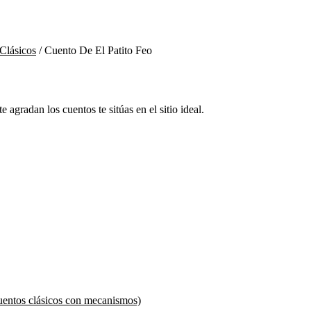
Clásicos
/
Cuento De El Patito Feo
e agradan los cuentos te sitúas en el sitio ideal.
Cuentos clásicos con mecanismos)