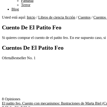
Fantasía
Terror
Blog
Usted está aquí:
Inicio
/
Libros de ciencia ficción
/
Cuentos
/
Cuentos 
Cuento De El Patito Feo
Si quieres comprar el cuento de el patito feo. En ese supuesto caso, si t
Cuentos De El Patito Feo
Oferta
Bestseller No. 1
8 Opiniones
El patito feo. Cuento con mecanismos: Ilustraciones de Marta Biel (