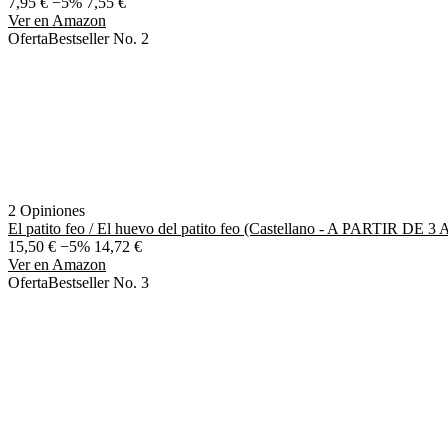
7,95 €
−5%
7,55 €
Ver en Amazon
Oferta
Bestseller No. 2
2 Opiniones
El patito feo / El huevo del patito feo (Castellano - A PARTIR DE
15,50 €
−5%
14,72 €
Ver en Amazon
Oferta
Bestseller No. 3