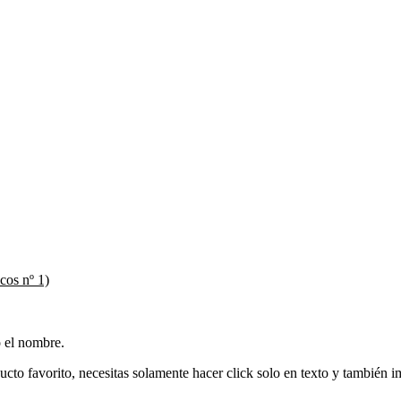
cos nº 1)
o el nombre.
ducto favorito, necesitas solamente hacer click solo en texto y también 