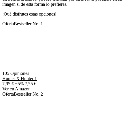
imagen si de esta forma lo prefieres.
¡Qué disfrutes estas opciones!
Oferta
Bestseller No. 1
105 Opiniones
Hunter X Hunter 1
7,95 €
−5%
7,55 €
Ver en Amazon
Oferta
Bestseller No. 2