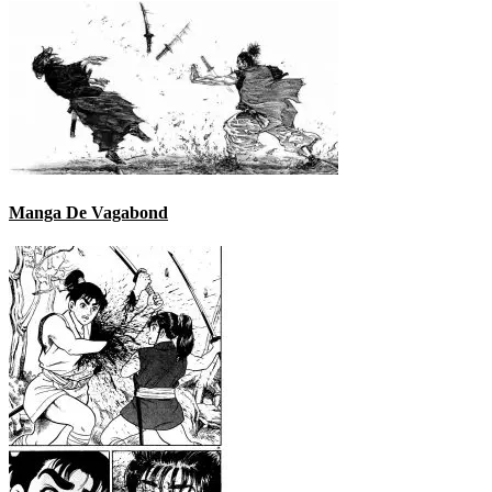
Manga De Vagabond