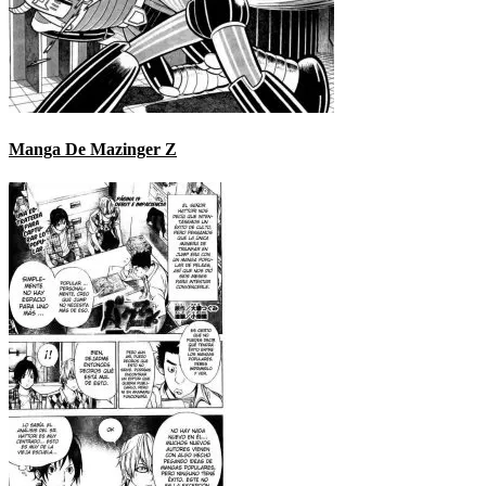
Manga De Mazinger Z