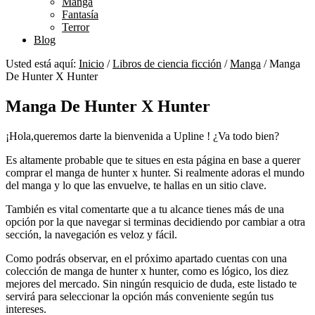
Manga
Fantasía
Terror
Blog
Usted está aquí:
Inicio
/
Libros de ciencia ficción
/
Manga
/
Manga
De Hunter X Hunter
Manga De Hunter X Hunter
¡Hola,queremos darte la bienvenida a Upline ! ¿Va todo bien?
Es altamente probable que te situes en esta página en base a querer
comprar el manga de hunter x hunter. Si realmente adoras el mundo
del manga y lo que las envuelve, te hallas en un sitio clave.
También es vital comentarte que a tu alcance tienes más de una
opción por la que navegar si terminas decidiendo por cambiar a otra
sección, la navegación es veloz y fácil.
Como podrás observar, en el próximo apartado cuentas con una
colección de manga de hunter x hunter, como es lógico, los diez
mejores del mercado. Sin ningún resquicio de duda, este listado te
servirá para seleccionar la opción más conveniente según tus
intereses.