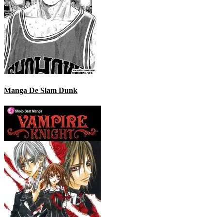
Manga De Slam Dunk