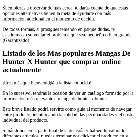
Si empiezas a observar de más cerca, te darás cuenta de que estas
opciones alternativas tienen la meta de ayudarte con más
información adicional en el momento de decidir.
De todas formas, si prosigues teniendo en psique dudas, te
asistiremos a solventar el problema que sea, pequeño o bien grande.
¡Garantizado!
Listado de los Más populares Mangas De
Hunter X Hunter que comprar online
actualmente
¡Eres más que bienvenid@ a la lista conocida!
En lo sucesivo, tendrás la ocasión de ver un catálogo formado por la
información más relevante a manga de hunter x hunter.
Este breve listado podrá servirte como guía al momento de navegar
entre producto, identificando la calidad, las peculiaridades y el costo
individual del producto.
Situándonos en la parte final de la decisión y habiendo valorado
diferentes artículos, puedes terminar por clickear el producto en su