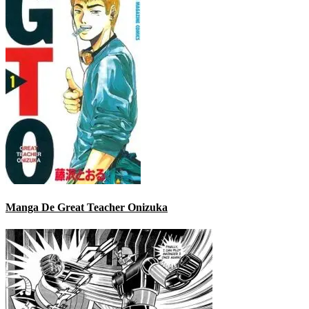
Manga De Great Teacher Onizuka