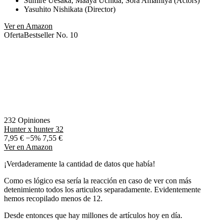
Sumire Uesaka, Maaya Uchida, Sora Amamiya (Actors)
Yasuhito Nishikata (Director)
Ver en Amazon
Oferta
Bestseller No. 10
232 Opiniones
Hunter x hunter 32
7,95 €
−5%
7,55 €
Ver en Amazon
¡Verdaderamente la cantidad de datos que había!
Como es lógico esa sería la reacción en caso de ver con más
detenimiento todos los articulos separadamente. Evidentemente
hemos recopilado menos de 12.
Desde entonces que hay millones de artículos hoy en día.