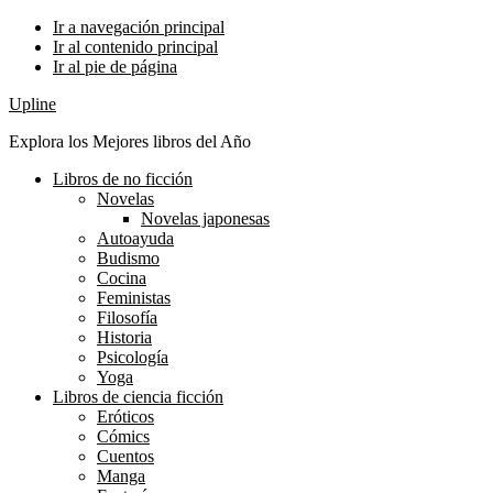
Ir a navegación principal
Ir al contenido principal
Ir al pie de página
Upline
Explora los Mejores libros del Año
Libros de no ficción
Novelas
Novelas japonesas
Autoayuda
Budismo
Cocina
Feministas
Filosofía
Historia
Psicología
Yoga
Libros de ciencia ficción
Eróticos
Cómics
Cuentos
Manga