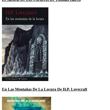
En Las Montañas De La Locura De H.P. Lovecraft