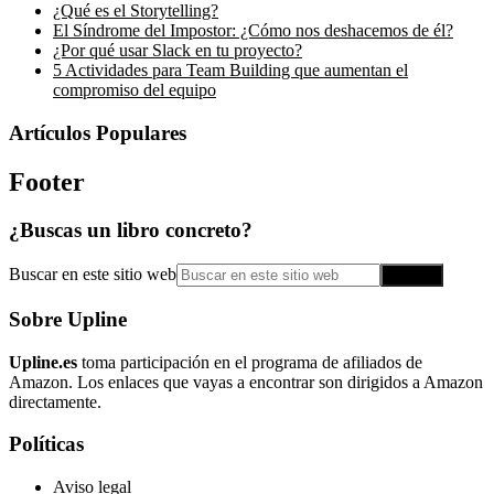
¿Qué es el Storytelling?
El Síndrome del Impostor: ¿Cómo nos deshacemos de él?
¿Por qué usar Slack en tu proyecto?
5 Actividades para Team Building que aumentan el
compromiso del equipo
Artículos Populares
Footer
¿Buscas un libro concreto?
Buscar en este sitio web
Sobre Upline
Upline.es
toma participación en el programa de afiliados de
Amazon. Los enlaces que vayas a encontrar son dirigidos a Amazon
directamente.
Políticas
Aviso legal