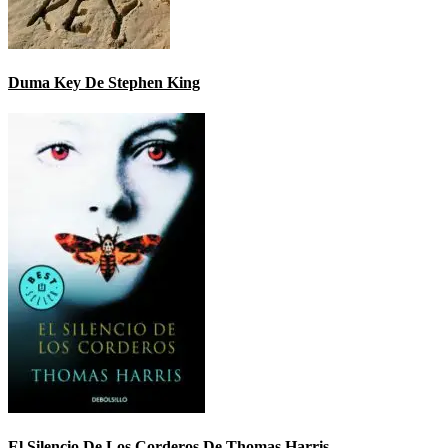
Duma Key De Stephen King
El Silencio De Los Corderos De Thomas Harris