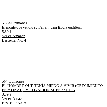
5.334 Opiniones
El monje que vendió su Ferrari: Una fábula espiritual
5,69 €
Ver en Amazon
Bestseller No. 4
564 Opiniones
EL HOMBRE QUE TENÍA MIEDO A VIVIR (CRECIMIENTO
PERSONAL): MOTIVACIÓN SUPERACIÓN
3,89 €
Ver en Amazon
Bestseller No. 5