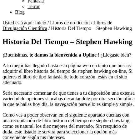
Fantasía
Terror
Blog
Usted está aquí:
Inicio
/
Libros de no ficción
/
Libros de
Divulgación Científica
/
Historia Del Tiempo – Stephen Hawking
Historia Del Tiempo – Stephen Hawking
¡Buenísimas,
te damos la bienvenida a Upline
! ¿Llegaste bien?
A lo mejor has llegado hasta esta página web en tanto que buscas
adquirir el libro historia del tiempo de stephen hawking on-line, Si
quieres el libro de tipo fantasía de todo corazón, estás en el sitio
adecuado.
Sería necesario comentar de que tienes a tu disposición una extensa
variedad de opciones si acabas decantandote por otra sección afín a
la que te hallas hoy día, la navegación para ello es simple y simple.
Como vas a poder observar, en el siguiente apartado cuentas con
una recopilación de libro historia del tiempo de stephen hawking,
como es natural, los diez mejores del mercado. Sin resquicio de
duda, este listado te servirá para seleccionar la opción más
conveniente según tus intereses.