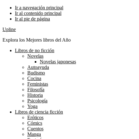
Ir a navegación principal
Ir al contenido principal
Ir al pie de página
Upline
Explora los Mejores libros del Año
Libros de no ficción
Novelas
Novelas japonesas
Autoayuda
Budismo
Cocina
Feministas
Filosofía
Historia
Psicología
Yoga
Libros de ciencia ficción
Eróticos
Cómics
Cuentos
Manga