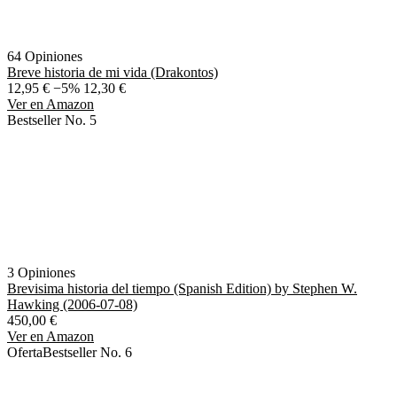
64 Opiniones
Breve historia de mi vida (Drakontos)
12,95 €
−5%
12,30 €
Ver en Amazon
Bestseller No. 5
3 Opiniones
Brevisima historia del tiempo (Spanish Edition) by Stephen W.
Hawking (2006-07-08)
450,00 €
Ver en Amazon
Oferta
Bestseller No. 6