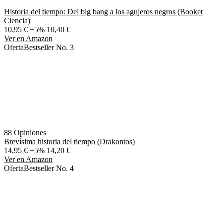
Historia del tiempo: Del big bang a los agujeros negros (Booket
Ciencia)
10,95 €
−5%
10,40 €
Ver en Amazon
Oferta
Bestseller No. 3
88 Opiniones
Brevísima historia del tiempo (Drakontos)
14,95 €
−5%
14,20 €
Ver en Amazon
Oferta
Bestseller No. 4