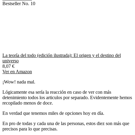
Bestseller No. 10
La teoría del todo (edición ilustrada): El origen y el destino del
universo
8,07 €
Ver en Amazon
¡Wow! nada mal.
Lógicamente esa sería la reacción en caso de ver con más
detenimiento todos los articulos por separado. Evidentemente hemos
recopilado menos de doce.
En verdad que tenemos miles de opciones hoy en día.
En pro de todas y cada una de las personas, estos diez son más que
precisos para lo que precisas.