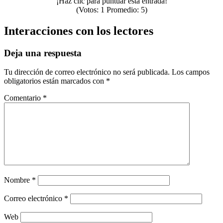
¡Haz clic para puntuar esta entrada!
(Votos:
1
Promedio:
5
)
Interacciones con los lectores
Deja una respuesta
Tu dirección de correo electrónico no será publicada.
Los campos
obligatorios están marcados con
*
Comentario
*
Nombre
*
Correo electrónico
*
Web