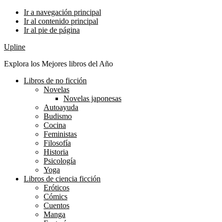
Ir a navegación principal
Ir al contenido principal
Ir al pie de página
Upline
Explora los Mejores libros del Año
Libros de no ficción
Novelas
Novelas japonesas
Autoayuda
Budismo
Cocina
Feministas
Filosofía
Historia
Psicología
Yoga
Libros de ciencia ficción
Eróticos
Cómics
Cuentos
Manga