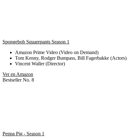
Spongebob Squarepants Season 1
Amazon Prime Video (Video on Demand)
Tom Kenny, Rodger Bumpass, Bill Fagerbakke (Actors)
Vincent Waller (Director)
Ver en Amazon
Bestseller No. 8
Peppa Pig - Season 1