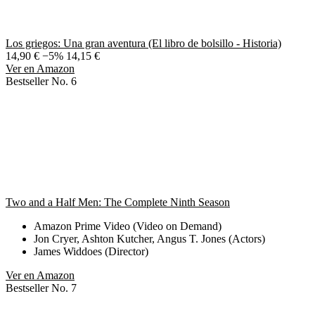
Los griegos: Una gran aventura (El libro de bolsillo - Historia)
14,90 €
−5%
14,15 €
Ver en Amazon
Bestseller No. 6
Two and a Half Men: The Complete Ninth Season
Amazon Prime Video (Video on Demand)
Jon Cryer, Ashton Kutcher, Angus T. Jones (Actors)
James Widdoes (Director)
Ver en Amazon
Bestseller No. 7