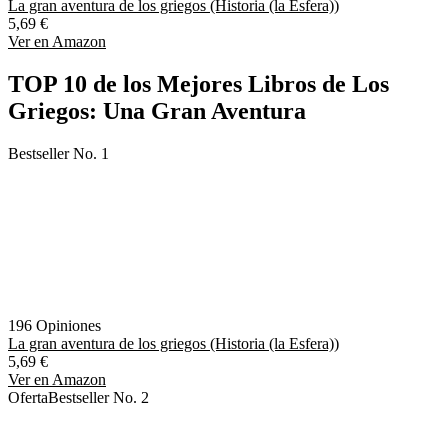
La gran aventura de los griegos (Historia (la Esfera))
5,69 €
Ver en Amazon
TOP 10 de los Mejores Libros de Los
Griegos: Una Gran Aventura
Bestseller No. 1
196 Opiniones
La gran aventura de los griegos (Historia (la Esfera))
5,69 €
Ver en Amazon
Oferta
Bestseller No. 2