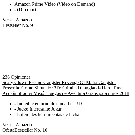
Amazon Prime Video (Video on Demand)
- (Director)
Ver en Amazon
Bestseller No. 9
236 Opiniones
Scary Clown Escape Gangster Revenge Of Mafia Gangster
Proscribe Crime Simulator 3D: Criminal Ganglands Hard Time
Acción Shooter Misión Juegos de Aventura Gratis para niños 2018
- Increíble entorno de ciudad en 3D
- Juego Interesante Jugar
- Diferentes herramientas de lucha
Ver en Amazon
Oferta
Bestseller No. 10