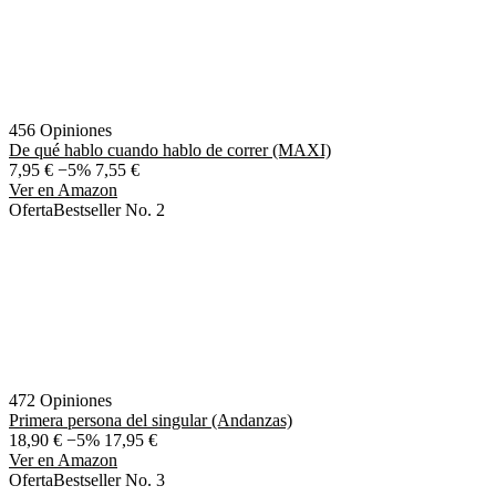
456 Opiniones
De qué hablo cuando hablo de correr (MAXI)
7,95 €
−5%
7,55 €
Ver en Amazon
Oferta
Bestseller No. 2
472 Opiniones
Primera persona del singular (Andanzas)
18,90 €
−5%
17,95 €
Ver en Amazon
Oferta
Bestseller No. 3