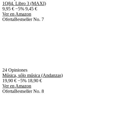
1Q84. Libro 3 (MAXI)
9,95 €
−5%
9,45 €
Ver en Amazon
Oferta
Bestseller No. 7
24 Opiniones
Música, sólo música (Andanzas)
19,90 €
−5%
18,90 €
Ver en Amazon
Oferta
Bestseller No. 8