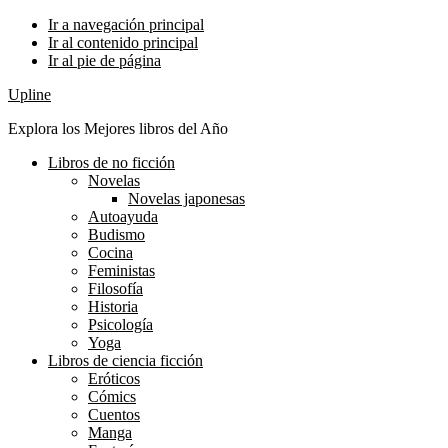
Ir a navegación principal
Ir al contenido principal
Ir al pie de página
Upline
Explora los Mejores libros del Año
Libros de no ficción
Novelas
Novelas japonesas
Autoayuda
Budismo
Cocina
Feministas
Filosofía
Historia
Psicología
Yoga
Libros de ciencia ficción
Eróticos
Cómics
Cuentos
Manga