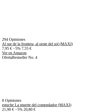
294 Opiniones
Al sur de la frontera, al oeste del sol (MAXI)
7,95 €
−5%
7,55 €
Ver en Amazon
Oferta
Bestseller No. 4
8 Opiniones
estuche La muerte del comendador (MAXI)
21,90 €
−5%
20,80 €