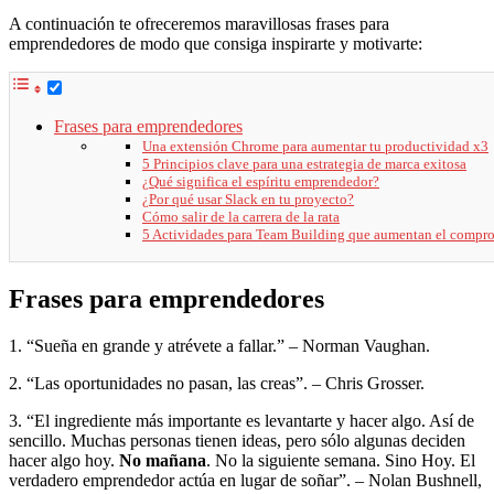
A continuación te ofreceremos maravillosas frases para
emprendedores de modo que consiga inspirarte y motivarte:
Frases para emprendedores
Una extensión Chrome para aumentar tu productividad x3
5 Principios clave para una estrategia de marca exitosa
¿Qué significa el espíritu emprendedor?
¿Por qué usar Slack en tu proyecto?
Cómo salir de la carrera de la rata
5 Actividades para Team Building que aumentan el compr
Frases para emprendedores
1. “Sueña en grande y atrévete a fallar.” – Norman Vaughan.
2. “Las oportunidades no pasan, las creas”. – Chris Grosser.
3. “El ingrediente más importante es levantarte y hacer algo. Así de
sencillo. Muchas personas tienen ideas, pero sólo algunas deciden
hacer algo hoy.
No mañana
. No la siguiente semana. Sino Hoy. El
verdadero emprendedor actúa en lugar de soñar”. – Nolan Bushnell,