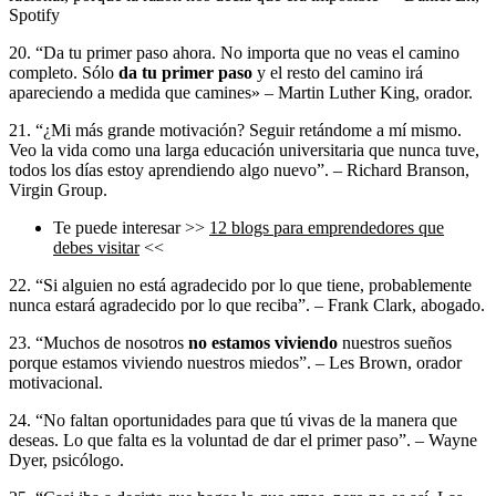
Spotify
20. “Da tu primer paso ahora. No importa que no veas el camino
completo. Sólo
da tu primer paso
y el resto del camino irá
apareciendo a medida que camines» –
Martin
Luther King, orador.
21. “¿Mi más grande motivación? Seguir retándome a mí mismo.
Veo la vida como una larga educación universitaria que nunca tuve,
todos los días estoy aprendiendo algo nuevo”. – Richard Branson,
Virgin Group.
Te puede interesar >>
12 blogs para emprendedores que
debes visitar
<<
22. “Si alguien no está agradecido por lo que tiene, probablemente
nunca estará agradecido por lo que reciba”. – Frank Clark, abogado.
23. “Muchos de nosotros
no estamos viviendo
nuestros sueños
porque estamos viviendo nuestros miedos”. – Les Brown, orador
motivacional.
24. “No faltan oportunidades para que tú vivas de la manera que
deseas. Lo que falta es la voluntad de dar el primer paso”. – Wayne
Dyer, psicólogo.