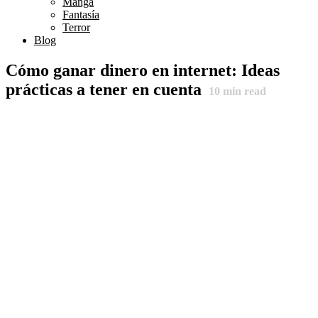
Manga
Fantasía
Terror
Blog
Cómo ganar dinero en internet: Ideas
prácticas a tener en cuenta
10
min read