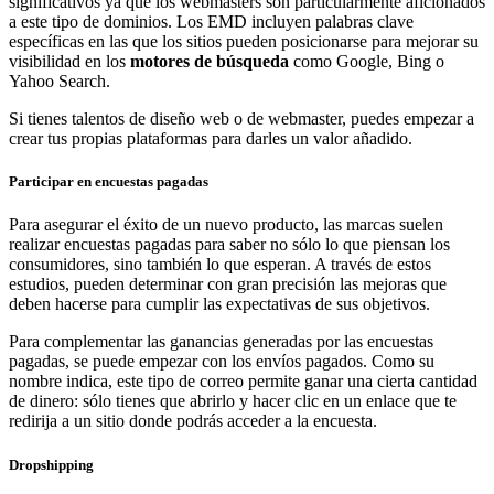
significativos ya que los webmasters son particularmente aficionados
a este tipo de dominios. Los EMD incluyen palabras clave
específicas en las que los sitios pueden posicionarse para mejorar su
visibilidad en los
motores de búsqueda
como Google, Bing o
Yahoo Search.
Si tienes talentos de diseño web o de webmaster, puedes empezar a
crear tus propias plataformas para darles un valor añadido.
Participar en encuestas pagadas
Para asegurar el éxito de un nuevo producto, las marcas suelen
realizar encuestas pagadas para saber no sólo lo que piensan los
consumidores, sino también lo que esperan. A través de estos
estudios, pueden determinar con gran precisión las mejoras que
deben hacerse para cumplir las expectativas de sus objetivos.
Para complementar las ganancias generadas por las encuestas
pagadas, se puede empezar con los envíos pagados. Como su
nombre indica, este tipo de correo permite ganar una cierta cantidad
de dinero: sólo tienes que abrirlo y hacer clic en un enlace que te
redirija a un sitio donde podrás acceder a la encuesta.
Dropshipping