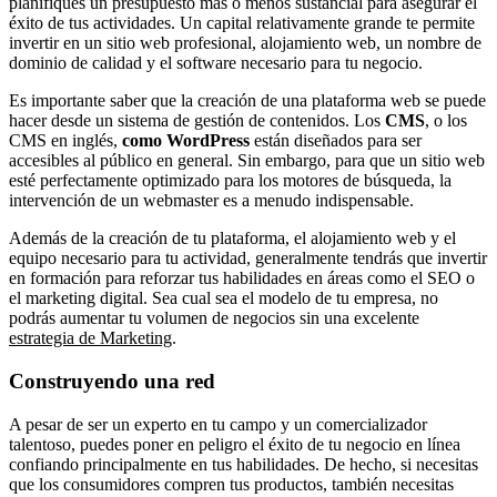
planifiques un presupuesto más o menos sustancial para asegurar el
éxito de tus actividades. Un capital relativamente grande te permite
invertir en un sitio web profesional, alojamiento web, un nombre de
dominio de calidad y el software necesario para tu negocio.
Es importante saber que la creación de una plataforma web se puede
hacer desde un sistema de gestión de contenidos. Los
CMS
, o los
CMS en inglés,
como WordPress
están diseñados para ser
accesibles al público en general. Sin embargo, para que un sitio web
esté perfectamente optimizado para los motores de búsqueda, la
intervención de un webmaster es a menudo indispensable.
Además de la creación de tu plataforma, el alojamiento web y el
equipo necesario para tu actividad, generalmente tendrás que invertir
en formación para reforzar tus habilidades en áreas como el SEO o
el marketing digital. Sea cual sea el modelo de tu empresa, no
podrás aumentar tu volumen de negocios sin una excelente
estrategia de Marketing
.
Construyendo una red
A pesar de ser un experto en tu campo y un comercializador
talentoso, puedes poner en peligro el éxito de tu negocio en línea
confiando principalmente en tus habilidades. De hecho, si necesitas
que los consumidores compren tus productos, también necesitas