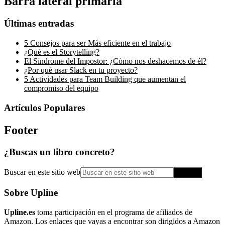
Barra lateral primaria
Últimas entradas
5 Consejos para ser Más eficiente en el trabajo
¿Qué es el Storytelling?
El Síndrome del Impostor: ¿Cómo nos deshacemos de él?
¿Por qué usar Slack en tu proyecto?
5 Actividades para Team Building que aumentan el
compromiso del equipo
Artículos Populares
Footer
¿Buscas un libro concreto?
Buscar en este sitio web
Sobre Upline
Upline.es
toma participación en el programa de afiliados de
Amazon. Los enlaces que vayas a encontrar son dirigidos a Amazon