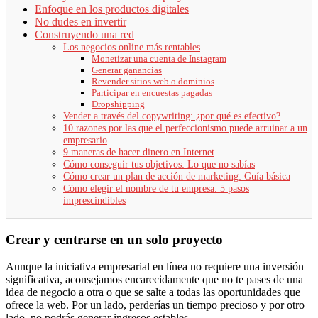
Enfoque en los productos digitales
No dudes en invertir
Construyendo una red
Los negocios online más rentables
Monetizar una cuenta de Instagram
Generar ganancias
Revender sitios web o dominios
Participar en encuestas pagadas
Dropshipping
Vender a través del copywriting: ¿por qué es efectivo?
10 razones por las que el perfeccionismo puede arruinar a un
empresario
9 maneras de hacer dinero en Internet
Cómo conseguir tus objetivos: Lo que no sabías
Cómo crear un plan de acción de marketing: Guía básica
Cómo elegir el nombre de tu empresa: 5 pasos
imprescindibles
Crear y centrarse en un solo proyecto
Aunque la iniciativa empresarial en línea no requiere una inversión
significativa, aconsejamos encarecidamente que no te pases de una
idea de negocio a otra o que se salte a todas las oportunidades que
ofrece la web. Por un lado, perderías un tiempo precioso y por otro
lado, no podrás generar ingresos estables.