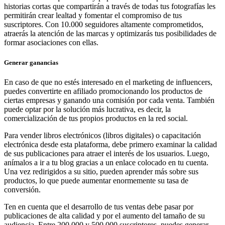
historias cortas que compartirán a través de todas tus fotografías les
permitirán crear lealtad y fomentar el compromiso de tus
suscriptores. Con 10.000 seguidores altamente comprometidos,
atraerás la atención de las marcas y optimizarás tus posibilidades de
formar asociaciones con ellas.
Generar ganancias
En caso de que no estés interesado en el marketing de influencers,
puedes convertirte en afiliado promocionando los productos de
ciertas empresas y ganando una comisión por cada venta. También
puede optar por la solución más lucrativa, es decir, la
comercialización de tus propios productos en la red social.
Para vender libros electrónicos (libros digitales) o capacitación
electrónica desde esta plataforma, debe primero examinar la calidad
de sus publicaciones para atraer el interés de los usuarios. Luego,
anímalos a ir a tu blog gracias a un enlace colocado en tu cuenta.
Una vez redirigidos a su sitio, pueden aprender más sobre sus
productos, lo que puede aumentar enormemente su tasa de
conversión.
Ten en cuenta que el desarrollo de tus ventas debe pasar por
publicaciones de alta calidad y por el aumento del tamaño de su
audiencia. Entre 200.000 y 500.000 suscriptores, puedes generar