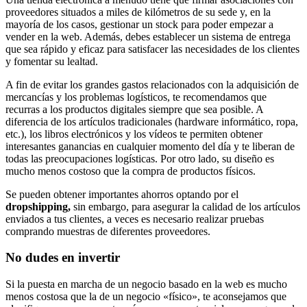
proveedores situados a miles de kilómetros de su sede y, en la
mayoría de los casos, gestionar un stock para poder empezar a
vender en la web. Además, debes establecer un sistema de entrega
que sea rápido y eficaz para satisfacer las necesidades de los clientes
y fomentar su lealtad.
A fin de evitar los grandes gastos relacionados con la adquisición de
mercancías y los problemas logísticos, te recomendamos que
recurras a los productos digitales siempre que sea posible. A
diferencia de los artículos tradicionales (hardware informático, ropa,
etc.), los libros electrónicos y los vídeos te permiten obtener
interesantes ganancias en cualquier momento del día y te liberan de
todas las preocupaciones logísticas. Por otro lado, su diseño es
mucho menos costoso que la compra de productos físicos.
Se pueden obtener importantes ahorros optando por el
dropshipping,
sin embargo, para asegurar la calidad de los artículos
enviados a tus clientes, a veces es necesario realizar pruebas
comprando muestras de diferentes proveedores.
No dudes en invertir
Si la puesta en marcha de un negocio basado en la web es mucho
menos costosa que la de un negocio «físico», te aconsejamos que