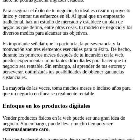
Para asegurar el éxito de tu negocio, lo ideal es crear un proyecto
único y centrar tus esfuerzos en él. Al igual que un empresario
tradicional, haz un estudio de mercado y establece un plan de
negocios que defina, entre otras cosas, tu modelo de negocio y los
diversos medios para alcanzar tus objetivos.
Es importante señalar que la paciencia, la perseverancia y la
motivación son tres elementos esenciales para tu éxito. De hecho,
durante los primeros meses después de tu incursión en la web,
puedes experimentar importantes dificultades para hacer que tu
negocio sea rentable. Sin embargo, al aprender de tus errores y
perseverar, optimizarás tus posibilidades de obtener ganancias
sustanciales.
La mayoría de las veces, toma muchos meses o incluso años para
que un negocio en línea sea realmente rentable.
Enfoque en los productos digitales
Vender productos físicos en la web puede ser una gran idea de
negocio. Sin embargo, puede llevar mucho tiempo y
ser
extremadamente caro
.
Una tienda electrónica a menudo tiene que firmar asociaciones con