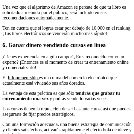
Una vez que el algoritmo de Amazon se percate de que tu libro es
solicitado a menudo por el público, será incluido en sus
recomendaciones automáticamente.
Ten en cuenta que si logras estar por debajo de 10.000 en el ranking,
¡Tus libros electrónicos se venderán mucho más rápido!
6. Ganar dinero vendiendo cursos en línea
¿Tienes experiencia en algún campo? ¿Eres reconocido como un
experto? ¡Entonces es el momento de crear tu entrenamiento online
y comercializarlo!
El
Infopreneurship
es una rama del comercio electrónico que
actualmente está viviendo sus años dorados.
La ventaja de esta práctica es que sólo
tendrás que grabar tu
entrenamiento una vez
y podrás venderlo varias veces.
Los cursos tienen la reputación de ser bastante caros, así que puedes
asegurarte de fijar precios estratégicos.
Con una formación adecuada, una buena estrategia de comunicación
y clientes satisfechos, activarás rápidamente el efecto bola de nieve y