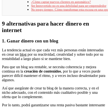
¿Cómo captar nuevos clientes en automático?
Ser Introvertido no es una debilidad para ser emprendedor
No tengo tiempo: Cómo transformar esta excusa en una op
9 alternativas para hacer dinero en
internet
1. Ganar dinero con un blog
La tendencia actual es que cada vez más personas están interesadas
en crear un
blog
por su reactividad, creatividad y sobre todo por su
rentabilidad a largo plazo si se mantiene bien.
Para que un blog sea rentable, se necesita coherencia y mejora
continua en la
creación de contenidos
, por lo que a veces puede
parecer difícil mantener el ritmo, y a veces incluso desalentador para
algunos.
Así que asegúrate de crear tu blog de la manera correcta, y en el
nicho adecuado, con el contenido más cualitativo posible y una
oferta que lo complemente.
Por lo tanto, podrá garantizarse una renta pasiva bastante interesante