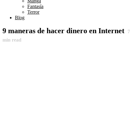
Manga
Fantasía
Terror
Blog
9 maneras de hacer dinero en Internet
7
min read