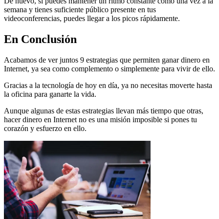
De nuevo, si puedes mantener un ritmo constante como una vez a la
semana y tienes suficiente público presente en tus
videoconferencias, puedes llegar a los picos rápidamente.
En Conclusión
Acabamos de ver juntos 9 estrategias que permiten ganar dinero en
Internet, ya sea como complemento o simplemente para vivir de ello.
Gracias a la tecnología de hoy en día, ya no necesitas moverte hasta
la oficina para ganarte la vida.
Aunque algunas de estas estrategias llevan más tiempo que otras,
hacer dinero en Internet no es una misión imposible si pones tu
corazón y esfuerzo en ello.