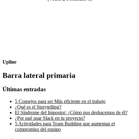
Upline
Barra lateral primaria
Últimas entradas
5 Consejos para ser Más eficiente en el trabajo
¿Qué es el Storytelling?
El Síndrome del Impostor: ¿Cómo nos deshacemos de él?
¿Por qué usar Slack en tu proyecto?
5 Actividades para Team Building que aumentan el
compromiso del equipo