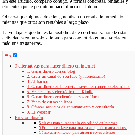
En este artículo, comparto contigo, 9 formas concretas, rentables y
eficientes que te permitirán hacer dinero en Internet.
Observa que algunos de ellos garantizan un resultado inmediato,
mientras que otros son rentables a largo plazo.
La ventaja es que tienes la posibilidad de combinar varias de estas
actividades en un solo sitio web para convertirlo en una verdadera
máquina tragaperras.
9 alternativas para hacer dinero en internet
1. Ganar dinero con un blog
2. Crear un canal de YouTube (y monetizarlo)
3. Afiliación
4. Ganar dinero en Internet a través del comercio electrónico
5. Vender libros electrónicos en Kindle
6. Ganar dinero vendiendo cursos en línea
7. Venta de cursos en línea
8. Ofrecer servicios de entrenamiento y consultoría
9. El Webinar
En Conclusión
5 claves para aumentar la visibilidad en Internet
5 Principios clave para una estrategia de marca exitosa
Cómo usar Pinterest para atraer nuevos clientes