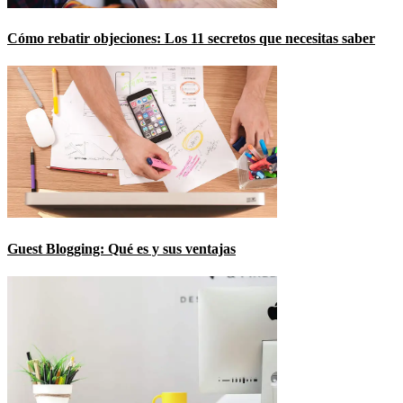
Cómo rebatir objeciones: Los 11 secretos que necesitas saber
Guest Blogging: Qué es y sus ventajas