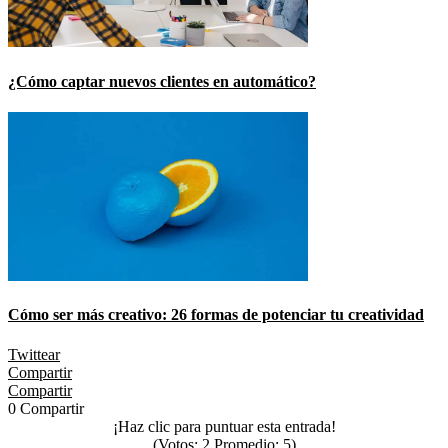
¿Cómo captar nuevos clientes en automático?
Cómo ser más creativo: 26 formas de potenciar tu creatividad
Twittear
Compartir
Compartir
0
Compartir
¡Haz clic para puntuar esta entrada!
(Votos:
2
Promedio:
5
)