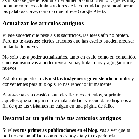
asimismo se puede usar una herramienta como
Mention
, que es muy
popular entre los administradores de la comunidad para monitorear
las palabras clave, como lo que ofrece Google Alerts.
Actualizar los artículos antiguos
Puede suceder que pese a sus sacrificios, las ideas aún no broten.
Pero
no te asustes:
ciertos artículos que has escrito pueden precisar
un tanto de polvo.
No solo vas a poder actualizarlos, tanto en estilo como en contenido,
sino asimismo vas a poder revisar si hay links rotos y agregar otros
nuevos.
Asimismo puedes revisar
si las imágenes siguen siendo actuales
y
convenientes para tu blog si lo has rehecho últimamente.
Aprovecha esta ocasión para clasificar los artículos, suprimir
aquellos que semejan ser de mala calidad, y recuerda redirigirlos a
fin de que tus visitantes no caigan en una página de fallo.
Desarrollar un pelín más tus artículos antiguos
Si relees
tus primeras publicaciones en el blog
, vas a ver que tu
boli no era tan afilado como lo es hoy día y tu experiencia