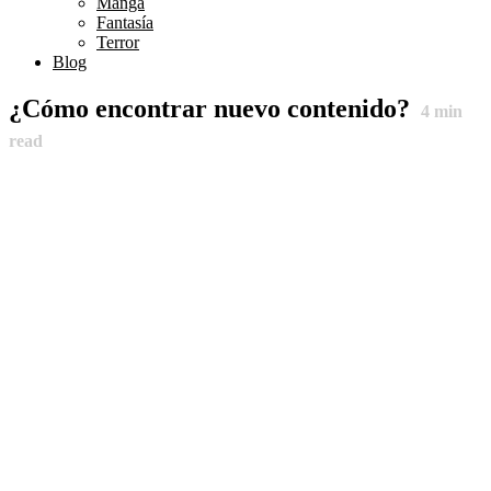
Manga
Fantasía
Terror
Blog
¿Cómo encontrar nuevo contenido?
4
min
read