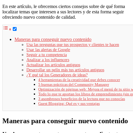
En este artículo, le ofrecemos ciertos consejos sobre de qué forma
localizar temas que interesen a sus lectores y de esta forma seguir
ofreciendo nuevo contenido de calidad.
Maneras para conseguir nuevo contenido
Usa las preguntas que tus prospectos y clientes te hacen
Usar las alertas de Google
Seguir a tu competencia
Analizar a los influencers
Actualizar los artículos antiguos
Desarrollar un pelín más tus artículos antiguos
¿Y qué tal los Generadores de ideas?
4 herramientas de la creatividad que debes conocer
5 buenas prácticas del Community Manager
Optimización de páginas web: Mejora el menú de tu sitio 
Todo lo que te aportan los libros de emprendimiento (sin q
3 asombrosos beneficios de la lectura que no conocías
Guest Blogging: Qué es y sus ventajas
Maneras para conseguir nuevo contenido