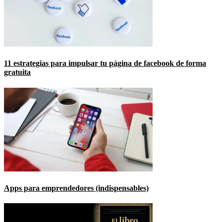
11 estrategias para impulsar tu página de facebook de forma
gratuita
Apps para emprendedores (indispensables)