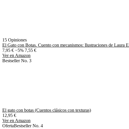
15 Opiniones
El Gato con Botas. Cuento con mecanismos: Ilustraciones de Laura E
7,95 €
−5%
7,55 €
Ver en Amazon
Bestseller No. 3
El gato con botas (Cuentos clásicos con texturas)
12,95 €
Ver en Amazon
Oferta
Bestseller No. 4