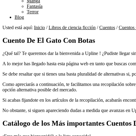
Manga
Fantasía
Terror
Blog
Usted está aquí:
Inicio
/
Libros de ciencia ficción
/
Cuentos
/
Cuentos 
Cuento De El Gato Con Botas
¿Qué tal? Te queremos dar la bienvenida a Upline ! ¿Pudiste llegar si
A lo mejor has llegado hasta esta página web en tanto que buscas compr
Se debe resaltar que si tienes una basta pluralidad de alternativas si, 
Como apreciarás a continuación, te facilitamos una recopilación sobre l
opción alternativa posible del mercado.
Si acabas fijandote en los artículos de la recopilación, acabarás enco
No obstante, si siguen apareciendo dudas a medida que avanzas en Up
Catálogo de los Más importantes Cuentos 