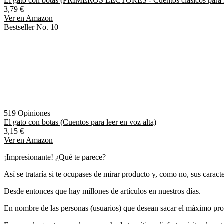
El gato con botas (PRIMEROS LECTORES - Cuentos clásicos para le
3,79 €
Ver en Amazon
Bestseller No. 10
519 Opiniones
El gato con botas (Cuentos para leer en voz alta)
3,15 €
Ver en Amazon
¡Impresionante! ¿Qué te parece?
Así se trataría si te ocupases de mirar producto y, como no, sus caract
Desde entonces que hay millones de artículos en nuestros días.
En nombre de las personas (usuarios) que desean sacar el máximo prov