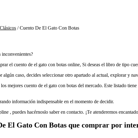
Clásicos
/
Cuento De El Gato Con Botas
n inconvenientes?
ar el cuento de el gato con botas online, Si deseas el libro de tipo cue
por algún caso, decides seleccionar otro apartado al actual, explorar y na
os mejores cuento de el gato con botas del mercado. Este listado tiene e
ntrando información indispensable en el momento de decidir.
line , puedes hacérnoslo saber en contacto. ¡Te atenderemos encantado
De El Gato Con Botas que comprar por int