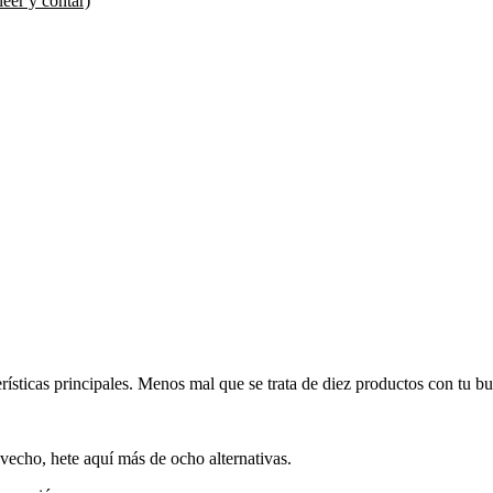
er y contar)
erísticas principales. Menos mal que se trata de diez productos con tu bu
echo, hete aquí más de ocho alternativas.