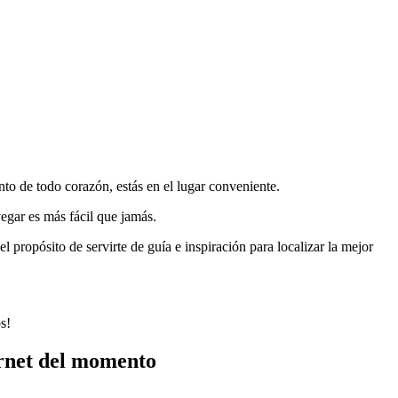
nto de todo corazón, estás en el lugar conveniente.
vegar es más fácil que jamás.
l propósito de servirte de guía e inspiración para localizar la mejor
s!
ernet del momento