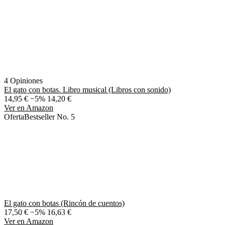
4 Opiniones
El gato con botas. Libro musical (Libros con sonido)
14,95 €
−5%
14,20 €
Ver en Amazon
Oferta
Bestseller No. 5
El gato con botas (Rincón de cuentos)
17,50 €
−5%
16,63 €
Ver en Amazon