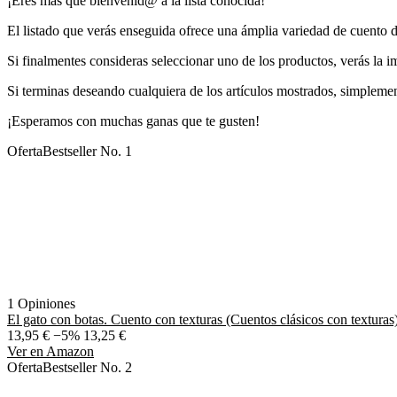
¡Eres más que bienvenid@ a la lista conocida!
El listado que verás enseguida ofrece una ámplia variedad de cuento de
Si finalmentes consideras seleccionar uno de los productos, verás la 
Si terminas deseando cualquiera de los artículos mostrados, simplement
¡Esperamos con muchas ganas que te gusten!
Oferta
Bestseller No. 1
1 Opiniones
El gato con botas. Cuento con texturas (Cuentos clásicos con texturas
13,95 €
−5%
13,25 €
Ver en Amazon
Oferta
Bestseller No. 2