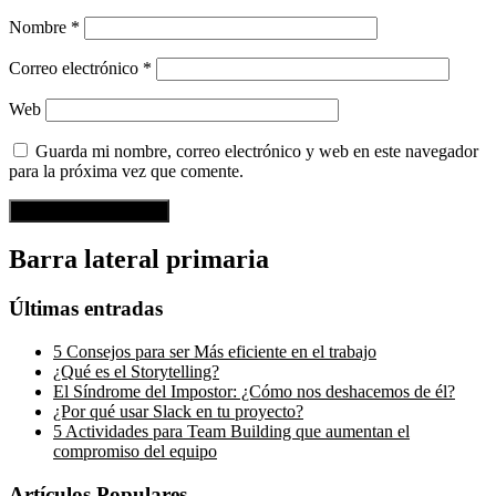
Nombre
*
Correo electrónico
*
Web
Guarda mi nombre, correo electrónico y web en este navegador
para la próxima vez que comente.
Barra lateral primaria
Últimas entradas
5 Consejos para ser Más eficiente en el trabajo
¿Qué es el Storytelling?
El Síndrome del Impostor: ¿Cómo nos deshacemos de él?
¿Por qué usar Slack en tu proyecto?
5 Actividades para Team Building que aumentan el
compromiso del equipo
Artículos Populares