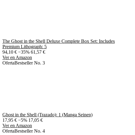
The Ghost in the Shell Deluxe Complete Box Set: Includes
Premium Lithograph: 5
94,10 €
−35%
61,57 €
Ver en Amazon
Oferta
Bestseller No. 3
Ghost in the Shell (Trazado): 1 (Manga Seinen)
17,95 €
−5%
17,05 €
Ver en Amazon
Oferta
Bestseller No. 4