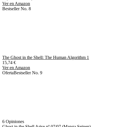
Ver en Amazon
Bestseller No. 8
The Ghost in the Shell: The Human Algorithm 1
15,74 €
Ver en Amazon
Oferta
Bestseller No. 9
6 Opiniones
Ghost in the Shell Arise nº 07/07 (Manga Seinen)