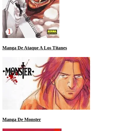
Manga De Ataque A Los Titanes
Manga De Monster