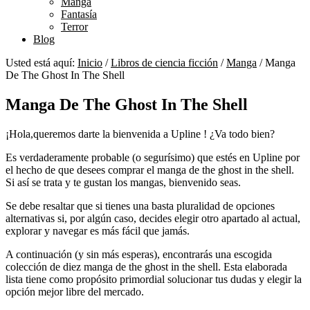
Manga
Fantasía
Terror
Blog
Usted está aquí:
Inicio
/
Libros de ciencia ficción
/
Manga
/
Manga
De The Ghost In The Shell
Manga De The Ghost In The Shell
¡Hola,queremos darte la bienvenida a Upline ! ¿Va todo bien?
Es verdaderamente probable (o segurísimo) que estés en Upline por
el hecho de que desees comprar el manga de the ghost in the shell.
Si así se trata y te gustan los mangas, bienvenido seas.
Se debe resaltar que si tienes una basta pluralidad de opciones
alternativas si, por algún caso, decides elegir otro apartado al actual,
explorar y navegar es más fácil que jamás.
A continuación (y sin más esperas), encontrarás una escogida
colección de diez manga de the ghost in the shell. Esta elaborada
lista tiene como propósito primordial solucionar tus dudas y elegir la
opción mejor libre del mercado.