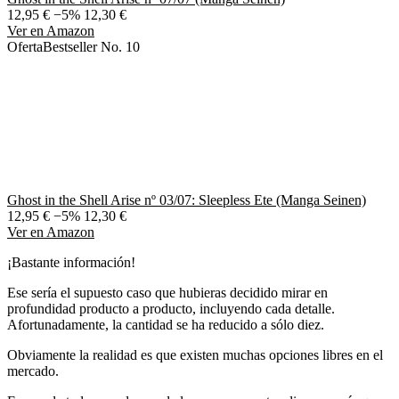
12,95 €
−5%
12,30 €
Ver en Amazon
Oferta
Bestseller No. 10
Ghost in the Shell Arise nº 03/07: Sleepless Ete (Manga Seinen)
12,95 €
−5%
12,30 €
Ver en Amazon
¡Bastante información!
Ese sería el supuesto caso que hubieras decidido mirar en
profundidad producto a producto, incluyendo cada detalle.
Afortunadamente, la cantidad se ha reducido a sólo diez.
Obviamente la realidad es que existen muchas opciones libres en el
mercado.