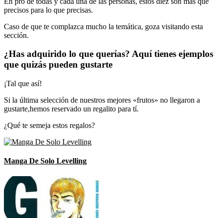
En pro de todas y cada una de las personas, estos diez son más que
precisos para lo que precisas.
Caso de que te complazca mucho la temática, goza visitando esta
sección.
¿Has adquirido lo que querías? Aquí tienes ejemplos
que quizás pueden gustarte
¡Tal que así!
Si la última selección de nuestros mejores «frutos» no llegaron a
gustarte,hemos reservado un regalito para tí.
¿Qué te semeja estos regalos?
Manga De Solo Levelling