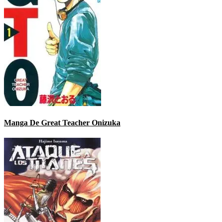
Manga De Great Teacher Onizuka