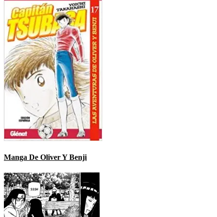
Manga De Oliver Y Benji