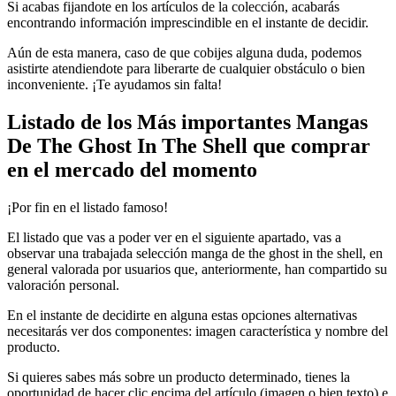
Si acabas fijandote en los artículos de la colección, acabarás
encontrando información imprescindible en el instante de decidir.
Aún de esta manera, caso de que cobijes alguna duda, podemos
asistirte atendiendote para liberarte de cualquier obstáculo o bien
inconveniente. ¡Te ayudamos sin falta!
Listado de los Más importantes Mangas
De The Ghost In The Shell que comprar
en el mercado del momento
¡Por fin en el listado famoso!
El listado que vas a poder ver en el siguiente apartado, vas a
observar una trabajada selección manga de the ghost in the shell, en
general valorada por usuarios que, anteriormente, han compartido su
valoración personal.
En el instante de decidirte en alguna estas opciones alternativas
necesitarás ver dos componentes: imagen característica y nombre del
producto.
Si quieres sabes más sobre un producto determinado, tienes la
oportunidad de hacer clic encima del artículo (imagen o bien texto) e