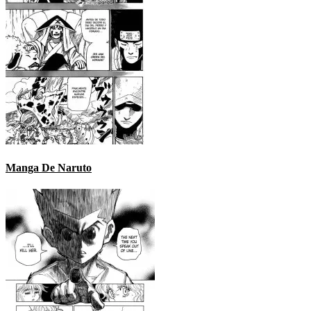
Manga De Naruto