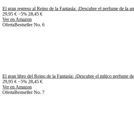
El gran regreso al Reino de la Fantasía: ¡Descubre el perfume de la a
29,95 €
−5%
28,45 €
Ver en Amazon
Oferta
Bestseller No. 6
El gran libro del Reino de la Fantasía: ¡Descubre el mítico perfume de
29,95 €
−5%
28,45 €
Ver en Amazon
Oferta
Bestseller No. 7