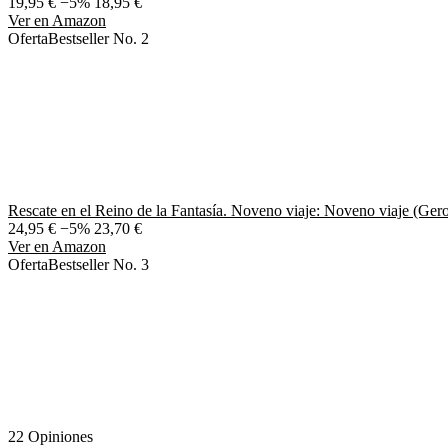
19,95 €
−5%
18,95 €
Ver en Amazon
Oferta
Bestseller No. 2
Rescate en el Reino de la Fantasía. Noveno viaje: Noveno viaje (Gero
24,95 €
−5%
23,70 €
Ver en Amazon
Oferta
Bestseller No. 3
22 Opiniones