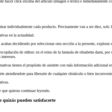
de hacer click encima del artículo (imagen o texto) e inmediatamente co
irar individualmente cada producto. Precisamente van a ser diez, solo 
tivas en la actualidad.
cabas decidiendo por seleccionar otra sección a la presente, explorar e
opilación de stilton: en el reino de la fantasía de elisabetta dami, por
 intereses.
nativas tienen el propósito de asistirte con más información adicional en 
e atendiendote para liberarte de cualquier obstáculo o bien inconvenie
tivas.
le que quieras continuar leyendo.
 quizás pueden satisfacerte