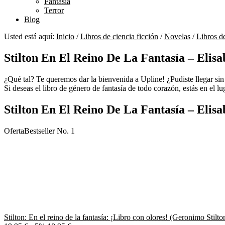
Fantasía
Terror
Blog
Usted está aquí:
Inicio
/
Libros de ciencia ficción
/
Novelas
/
Libros d
Stilton En El Reino De La Fantasía – Elis
¿Qué tal? Te queremos dar la bienvenida a Upline! ¿Pudiste llegar sin 
Si deseas el libro de género de fantasía de todo corazón, estás en el l
Stilton En El Reino De La Fantasía – Elis
Oferta
Bestseller No. 1
Stilton: En el reino de la fantasía: ¡Libro con olores! (Geronimo Stilto