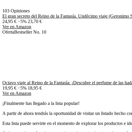
103 Opiniones
El gran secreto del Reino de la Fantasía. Undécimo viaje (Geronimo St
24,95 €
−5%
23,70 €
Ver en Amazon
Oferta
Bestseller No. 10
Octavo viaje al Reino de la Fantasía: ¡Descubre el perfume de las hada
19,95 €
−5%
18,95 €
Ver en Amazon
¡Finalmente has llegado a la lista popular!
A partir de ahora tendrás la oportunidad de visitar un listado hecho co
Esta lista puede servirte en el momento de explorar los productos e iden