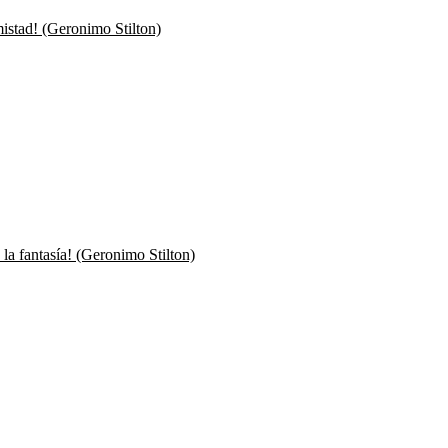
mistad! (Geronimo Stilton)
 la fantasía! (Geronimo Stilton)