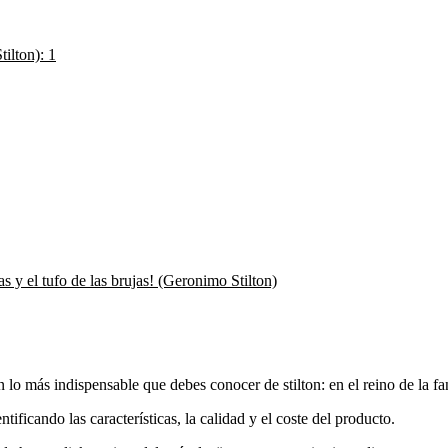
ilton): 1
s y el tufo de las brujas! (Geronimo Stilton)
n lo más indispensable que debes conocer de stilton: en el reino de la fan
tificando las características, la calidad y el coste del producto.