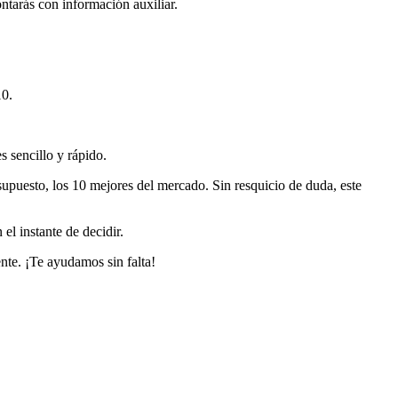
ntarás con información auxiliar.
10.
s sencillo y rápido.
 supuesto, los 10 mejores del mercado. Sin resquicio de duda, este
el instante de decidir.
nte. ¡Te ayudamos sin falta!