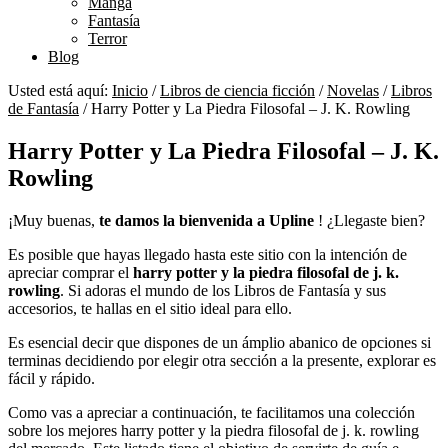
Manga
Fantasía
Terror
Blog
Usted está aquí:
Inicio
/
Libros de ciencia ficción
/
Novelas
/
Libros
de Fantasía
/
Harry Potter y La Piedra Filosofal – J. K. Rowling
Harry Potter y La Piedra Filosofal – J. K.
Rowling
¡Muy buenas,
te damos la bienvenida a Upline
! ¿Llegaste bien?
Es posible que hayas llegado hasta este sitio con la intención de
apreciar comprar el
harry potter y la piedra filosofal de j. k.
rowling
. Si adoras el mundo de los Libros de Fantasía y sus
accesorios, te hallas en el sitio ideal para ello.
Es esencial decir que dispones de un ámplio abanico de opciones si
terminas decidiendo por elegir otra sección a la presente, explorar es
fácil y rápido.
Como vas a apreciar a continuación, te facilitamos una colección
sobre los mejores harry potter y la piedra filosofal de j. k. rowling