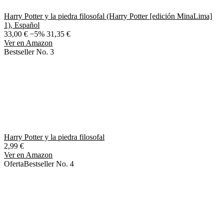
Harry Potter y la piedra filosofal (Harry Potter [edición MinaLima]
1), Español
33,00 €
−5%
31,35 €
Ver en Amazon
Bestseller No. 3
Harry Potter y la piedra filosofal
2,99 €
Ver en Amazon
Oferta
Bestseller No. 4