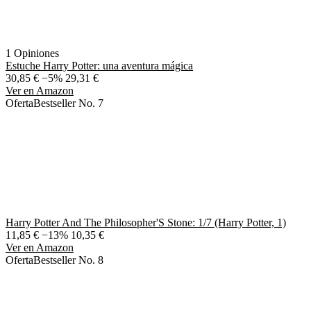
1 Opiniones
Estuche Harry Potter: una aventura mágica
30,85 €
−5%
29,31 €
Ver en Amazon
Oferta
Bestseller No. 7
Harry Potter And The Philosopher'S Stone: 1/7 (Harry Potter, 1)
11,85 €
−13%
10,35 €
Ver en Amazon
Oferta
Bestseller No. 8