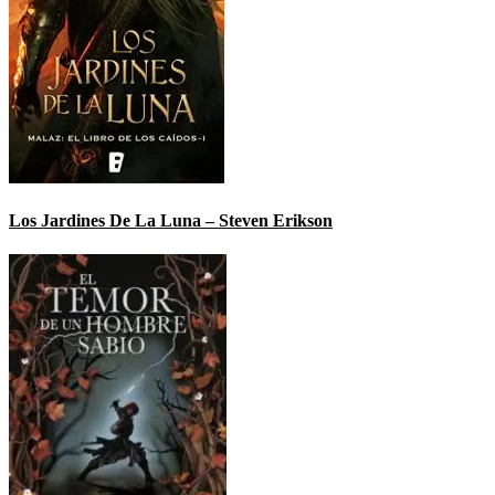
Los Jardines De La Luna – Steven Erikson