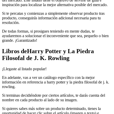
del mercado. Este listado tiene el objetivo de servirte de guía e
inspiración para localizar la mejor alternativa posible del mercado.
Si te percatas y comienzas a simplemente observar producto tras
producto, conseguirás información adicional necesaria para tu
resolución.
De todas formas, si prosigues teniendo en mente dudas, te
ayudaremos a solucionar el inconveniente que sea, pequeño o bien
grande. ¡Garantizado!
Libros deHarry Potter y La Piedra
Filosofal de J. K. Rowling
¡Llegaste al listado popular!
En adelante, vas a ver un catálogo específico con la mejor
información en referencia a harry potter y la piedra filosofal de j. k.
rowling.
Si terminas decidiéndote por ciertos artículos, te darás cuenta del
nombre en cada producto al lado de su imagen.
Si quieres sabes más sobre un producto determinado, tienes la
oportunidad de hacer clic sobre el artículo (imagen o texto) e