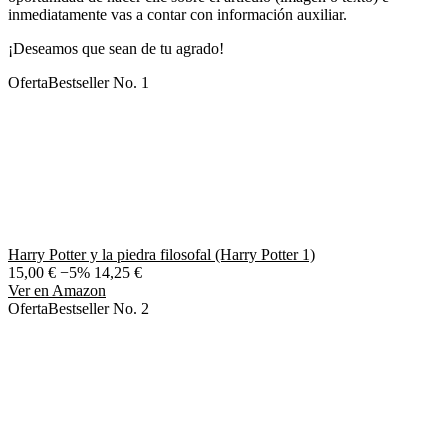
inmediatamente vas a contar con información auxiliar.
¡Deseamos que sean de tu agrado!
Oferta
Bestseller No. 1
Harry Potter y la piedra filosofal (Harry Potter 1)
15,00 €
−5%
14,25 €
Ver en Amazon
Oferta
Bestseller No. 2