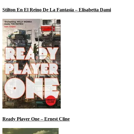
Stilton En El Reino De La Fantasía – Elisabetta Dami
Ready Player One – Ernest Cline