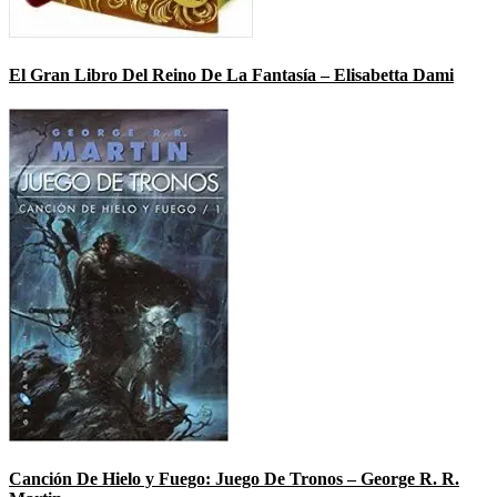
El Gran Libro Del Reino De La Fantasía – Elisabetta Dami
Canción De Hielo y Fuego: Juego De Tronos – George R. R.