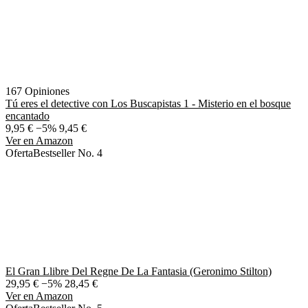
167 Opiniones
Tú eres el detective con Los Buscapistas 1 - Misterio en el bosque
encantado
9,95 €
−5%
9,45 €
Ver en Amazon
Oferta
Bestseller No. 4
El Gran Llibre Del Regne De La Fantasia (Geronimo Stilton)
29,95 €
−5%
28,45 €
Ver en Amazon