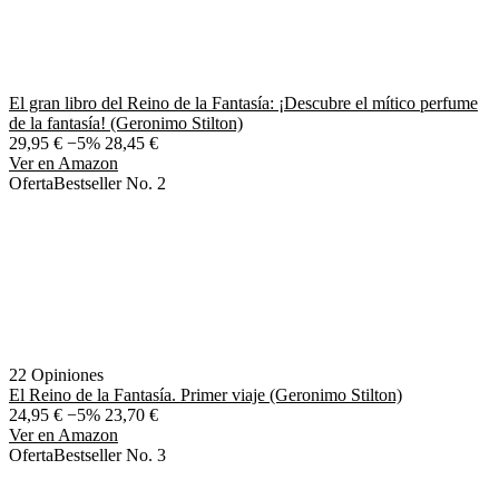
El gran libro del Reino de la Fantasía: ¡Descubre el mítico perfume
de la fantasía! (Geronimo Stilton)
29,95 €
−5%
28,45 €
Ver en Amazon
Oferta
Bestseller No. 2
22 Opiniones
El Reino de la Fantasía. Primer viaje (Geronimo Stilton)
24,95 €
−5%
23,70 €
Ver en Amazon
Oferta
Bestseller No. 3