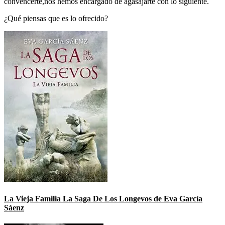
convencerte,nos hemos encargado de agasajarte con lo siguiente.
¿Qué piensas que es lo ofrecido?
La Vieja Familia La Saga De Los Longevos de Eva García
Sáenz