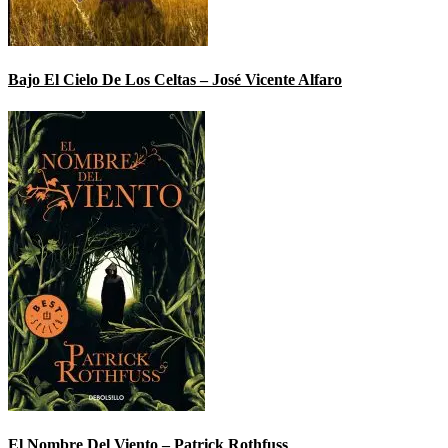
Bajo El Cielo De Los Celtas – José Vicente Alfaro
El Nombre Del Viento – Patrick Rothfuss