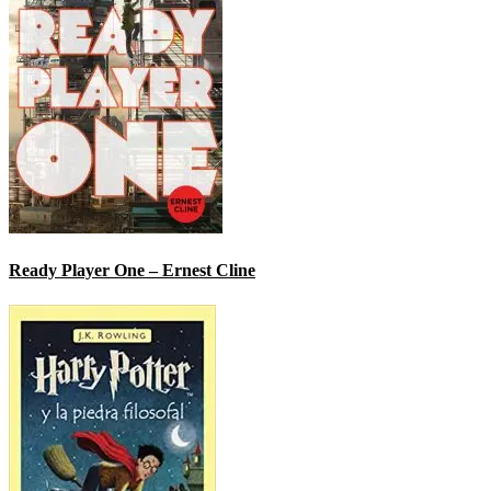
Ready Player One – Ernest Cline