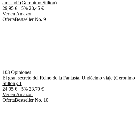
amistad! (Geronimo Stilton)
29,95 €
−5%
28,45 €
Ver en Amazon
Oferta
Bestseller No. 9
103 Opiniones
El gran secreto del Reino de la Fantasía. Undécimo viaje (Geronimo
Stilton): 1
24,95 €
−5%
23,70 €
Ver en Amazon
Oferta
Bestseller No. 10