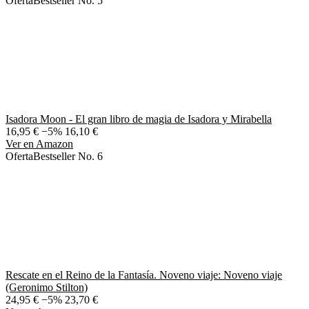
Oferta
Bestseller No. 5
Isadora Moon - El gran libro de magia de Isadora y Mirabella
16,95 €
−5%
16,10 €
Ver en Amazon
Oferta
Bestseller No. 6
Rescate en el Reino de la Fantasía. Noveno viaje: Noveno viaje
(Geronimo Stilton)
24,95 €
−5%
23,70 €