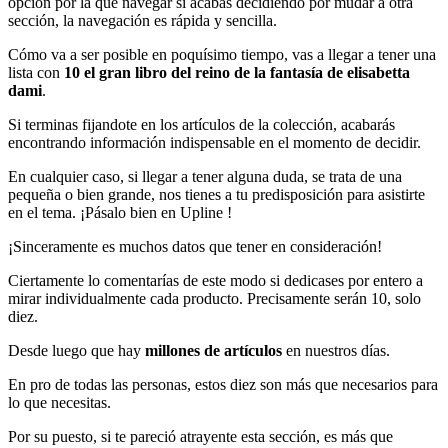
opción por la que navegar si acabas decidiendo por mudar a otra
sección, la navegación es rápida y sencilla.
Cómo va a ser posible en poquísimo tiempo, vas a llegar a tener una
lista con
10 el gran libro del reino de la fantasía de elisabetta
dami
.
Si terminas fijandote en los artículos de la colección, acabarás
encontrando información indispensable en el momento de decidir.
En cualquier caso, si llegar a tener alguna duda, se trata de una
pequeña o bien grande, nos tienes a tu predisposición para asistirte
en el tema. ¡Pásalo bien en Upline !
¡Sinceramente es muchos datos que tener en consideración!
Ciertamente lo comentarías de este modo si dedicases por entero a
mirar individualmente cada producto. Precisamente serán 10, solo
diez.
Desde luego que hay
millones de artículos
en nuestros días.
En pro de todas las personas, estos diez son más que necesarios para
lo que necesitas.
Por su puesto, si te pareció atrayente esta sección, es más que