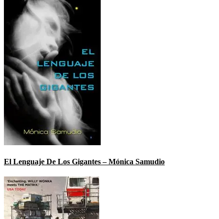
El Lenguaje De Los Gigantes – Mónica Samudio