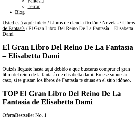
Fantasía
Terror
Blog
Usted está aquí:
Inicio
/
Libros de ciencia ficción
/
Novelas
/
Libros
de Fantasía
/
El Gran Libro Del Reino De La Fantasía – Elisabetta
Dami
El Gran Libro Del Reino De La Fantasía
– Elisabetta Dami
Quizás llegaste hasta aquí debido a que buscaras comprar el gran
libro del reino de la fantasía de elisabetta dami. En ese supuesto
caso, si te gustan los libros de Fantasía te situas en el sitio idóneo.
TOP El Gran Libro Del Reino De La
Fantasía de Elisabetta Dami
Oferta
Bestseller No. 1