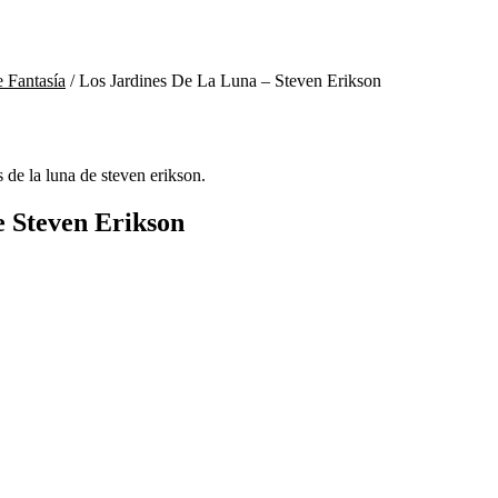
e Fantasía
/
Los Jardines De La Luna – Steven Erikson
s de la luna de steven erikson.
e Steven Erikson