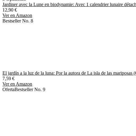
Jardiner avec la Lune en biodynamie: Avec 1 calendrier lunaire détac
12,90 €
Ver en Amazon
Bestseller No. 8
El jardín a la luz de la luna: Por la autora de La isla de las mariposa
7,59 €
Ver en Amazon
Oferta
Bestseller No. 9