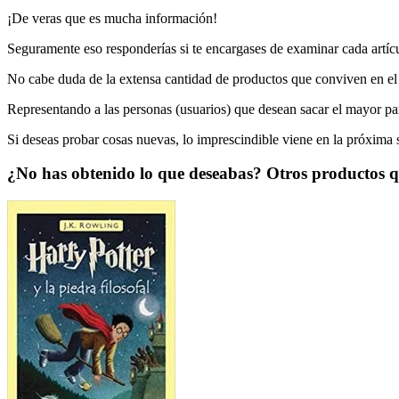
¡De veras que es mucha información!
Seguramente eso responderías si te encargases de examinar cada artícul
No cabe duda de la extensa cantidad de productos que conviven en e
Representando a las personas (usuarios) que desean sacar el mayor par
Si deseas probar cosas nuevas, lo imprescindible viene en la próxima 
¿No has obtenido lo que deseabas? Otros productos 