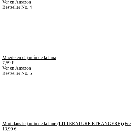
Ver en Amazon
Bestseller No. 4
Muerte en el jardín de la luna
7,59 €
Ver en Amazon
Bestseller No. 5
Mort dans le jardin de la lune (LITTERATURE ETRANGERE) (Fren
13,99 €