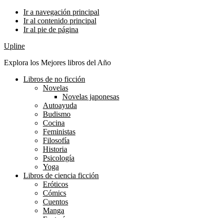
Ir a navegación principal
Ir al contenido principal
Ir al pie de página
Upline
Explora los Mejores libros del Año
Libros de no ficción
Novelas
Novelas japonesas
Autoayuda
Budismo
Cocina
Feministas
Filosofía
Historia
Psicología
Yoga
Libros de ciencia ficción
Eróticos
Cómics
Cuentos
Manga