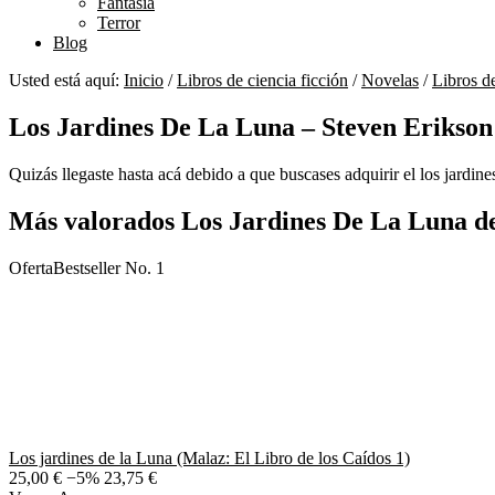
Fantasía
Terror
Blog
Usted está aquí:
Inicio
/
Libros de ciencia ficción
/
Novelas
/
Libros d
Los Jardines De La Luna – Steven Erikson
Quizás llegaste hasta acá debido a que buscases adquirir el los jardine
Más valorados Los Jardines De La Luna d
Oferta
Bestseller No. 1
Los jardines de la Luna (Malaz: El Libro de los Caídos 1)
25,00 €
−5%
23,75 €