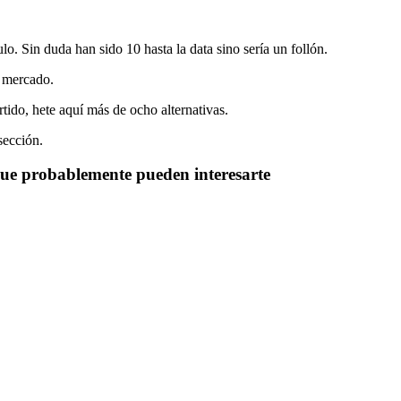
o. Sin duda han sido 10 hasta la data sino sería un follón.
l mercado.
tido, hete aquí más de ocho alternativas.
sección.
que probablemente pueden interesarte