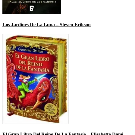
Los Jardines De La Luna – Steven Erikson
El Gran Libro Del Reino De La Fantasía – Elisabetta Dami