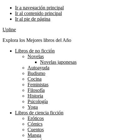
Ir a navegación principal
Ir al contenido principal
Ir al pie de página
Upline
Explora los Mejores libros del Año
Libros de no ficción
Novelas
Novelas japonesas
Autoayuda
Budismo
Cocina
Feministas
Filosofía
Historia
Psicología
Yoga
Libros de ciencia ficción
Eróticos
Cómics
Cuentos
Manga