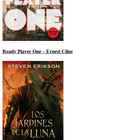
Ready Player One – Ernest Cline