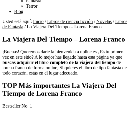
Fantasía
Terror
Blog
Usted está aquí:
Inicio
/
Libros de ciencia ficción
/
Novelas
/
Libros
de Fantasía
/
La Viajera Del Tiempo – Lorena Franco
La Viajera Del Tiempo – Lorena Franco
¡Buenas! Queremos darte la bienvenida a upline.es ¿Es tu primera
vez en este sitio? A lo mejor has llegado hasta esta página ya que
buscas adquirir el libro completo de la viajera del tiempo
de
lorena franco de forma online, Si quieres el libro de tipo fantasía de
todo corazón, estás en el lugar adecuado.
TOP Más importantes La Viajera Del
Tiempo de Lorena Franco
Bestseller No. 1