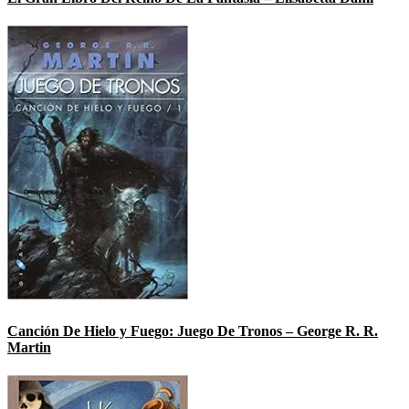
Canción De Hielo y Fuego: Juego De Tronos – George R. R.
Martin