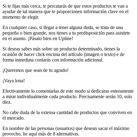
Si te fijas más cerca, te percatarás de que estos productos te van a
ayudar de tal manera que te proporcionen información clave en el
momento de elegir.
En cualquier caso, si llegar a tener alguna duda, se trata de una
pequeña o bien grande, nos tienes a tu predisposición para asistirte
en el asunto. ¡Pásalo bien en Upline!
Si deseas sabes más sobre un producto determinado, tienes la
ocasión de hacer click encima del artículo (imagen o texto) e de
forma inmediata contarás con información adicional.
¡Queremos que sean de tu agrado!
¡Vaya lona!
Efectivamente lo comentarías de este modo si dedicaras enteramente
a mirar individualmente cada producto. Precisamente serán 10, solo
diez.
No cabe duda de la extensa cantidad de productos que conviven en
el mercado.
En nombre de las personas (usuarios) que desean sacar el máximo
provecho, he aquí más de 8 alternativas.