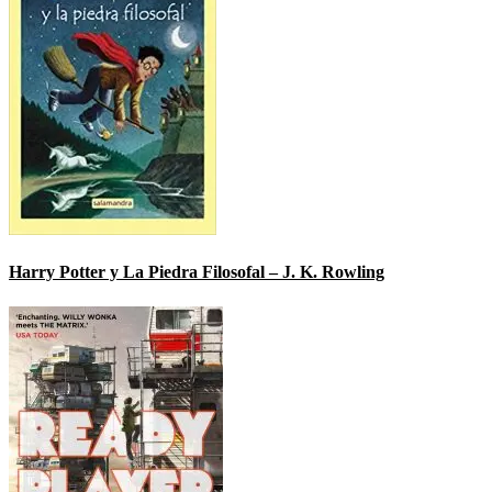
Harry Potter y La Piedra Filosofal – J. K. Rowling