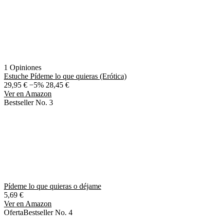
1 Opiniones
Estuche Pídeme lo que quieras (Erótica)
29,95 €
−5%
28,45 €
Ver en Amazon
Bestseller No. 3
Pídeme lo que quieras o déjame
5,69 €
Ver en Amazon
Oferta
Bestseller No. 4