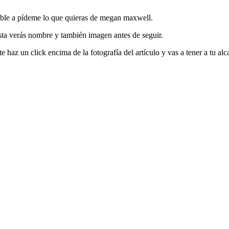
sable a pídeme lo que quieras de megan maxwell.
sta verás nombre y también imagen antes de seguir.
e haz un click encima de la fotografía del artículo y vas a tener a tu a