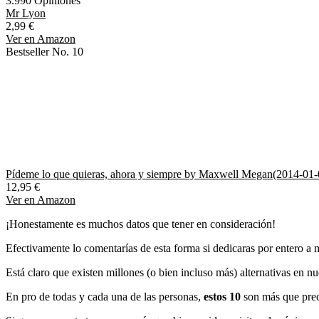
3.990 Opiniones
Mr Lyon
2,99 €
Ver en Amazon
Bestseller No. 10
Pídeme lo que quieras, ahora y siempre by Maxwell Megan(2014-01-
12,95 €
Ver en Amazon
¡Honestamente es muchos datos que tener en consideración!
Efectivamente lo comentarías de esta forma si dedicaras por entero a 
Está claro que existen millones (o bien incluso más) alternativas en nu
En pro de todas y cada una de las personas,
estos 10
son más que preci