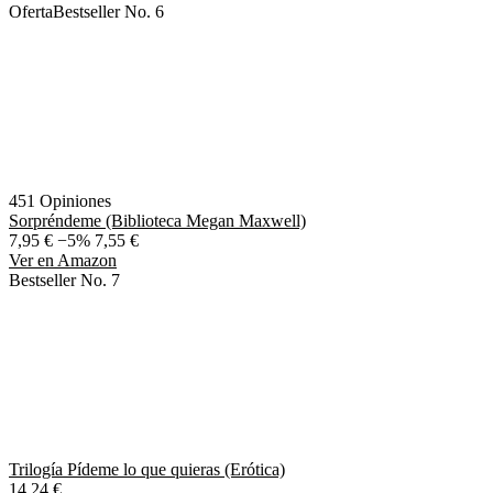
Oferta
Bestseller No. 6
451 Opiniones
Sorpréndeme (Biblioteca Megan Maxwell)
7,95 €
−5%
7,55 €
Ver en Amazon
Bestseller No. 7
Trilogía Pídeme lo que quieras (Erótica)
14,24 €