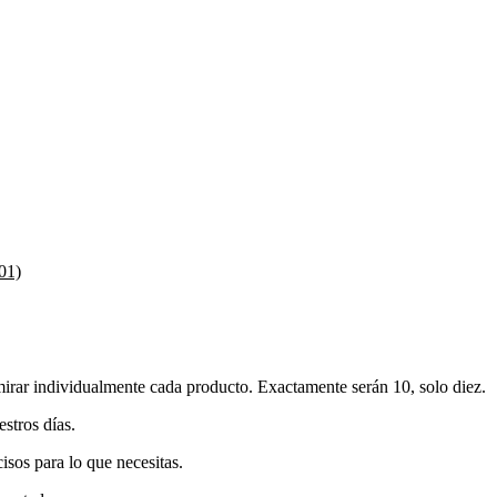
01)
mirar individualmente cada producto. Exactamente serán 10, solo diez.
estros días.
sos para lo que necesitas.