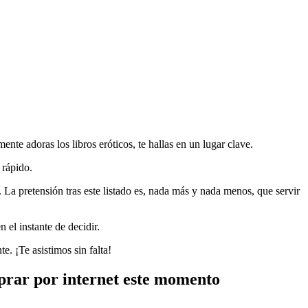
te adoras los libros eróticos, te hallas en un lugar clave.
 rápido.
a pretensión tras este listado es, nada más y nada menos, que servir
 el instante de decidir.
. ¡Te asistimos sin falta!
rar por internet este momento