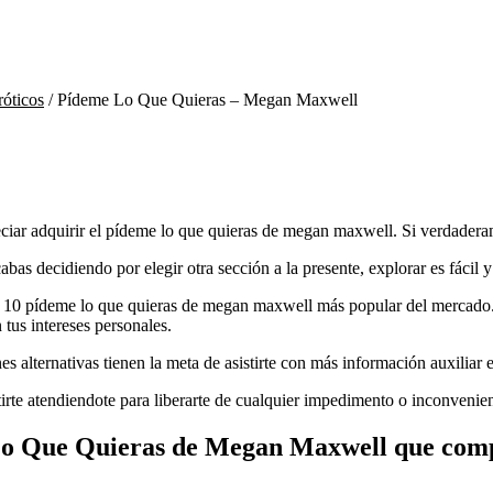
róticos
/
Pídeme Lo Que Quieras – Megan Maxwell
iar adquirir el pídeme lo que quieras de megan maxwell. Si verdaderamen
as decidiendo por elegir otra sección a la presente, explorar es fácil y
e 10 pídeme lo que quieras de megan maxwell más popular del mercado. L
tus intereses personales.
s alternativas tienen la meta de asistirte con más información auxiliar en
te atendiendote para liberarte de cualquier impedimento o inconveniente
Lo Que Quieras de Megan Maxwell que comp