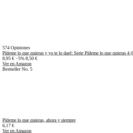
574 Opiniones
Pídeme lo que quieras y yo te lo daré: Serie Pídeme lo que quieras 4
8,95 €
−5%
8,50 €
Ver en Amazon
Bestseller No. 5
Pídeme lo que quieras, ahora y siempre
6,17 €
Ver en Amazon