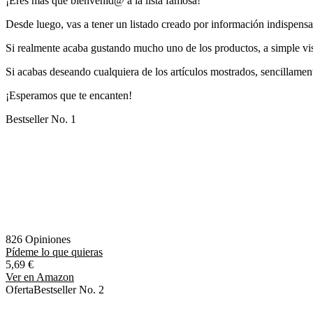
¡Eres más que bienvenid@ a la lista famosa!
Desde luego, vas a tener un listado creado por información indispen
Si realmente acaba gustando mucho uno de los productos, a simple vi
Si acabas deseando cualquiera de los artículos mostrados, sencillament
¡Esperamos que te encanten!
Bestseller No. 1
826 Opiniones
Pídeme lo que quieras
5,69 €
Ver en Amazon
Oferta
Bestseller No. 2