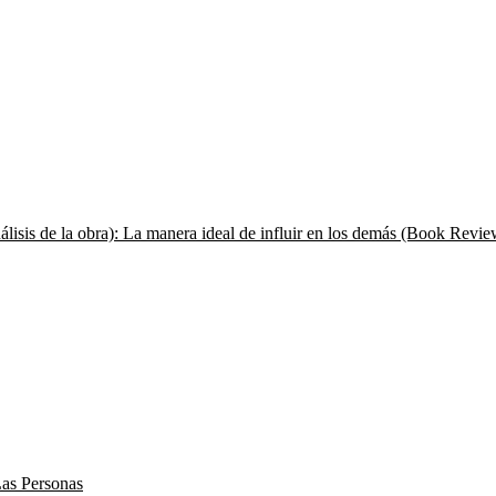
lisis de la obra): La manera ideal de influir en los demás (Book Revie
as Personas