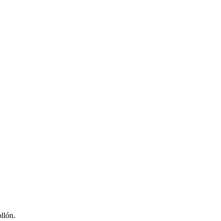
llón.