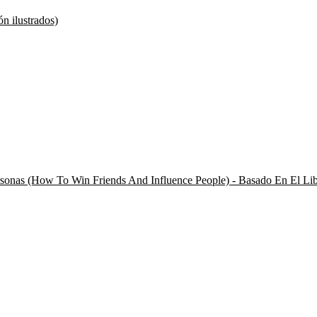
ón ilustrados)
onas (How To Win Friends And Influence People) - Basado En El Li