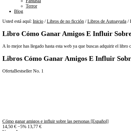
Fantasía
Terror
Blog
Usted está aquí:
Inicio
/
Libros de no ficción
/
Libros de Autoayuda
/
L
Libro Cómo Ganar Amigos E Influir Sobre
A lo mejor has llegado hasta esta web ya que buscas adquirir el libro c
Libros Cómo Ganar Amigos E Influir Sobr
Oferta
Bestseller No. 1
Cómo ganar amigos e influir sobre las personas [Español]
14,50 €
−5%
13,77 €