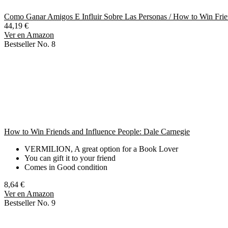
Como Ganar Amigos E Influir Sobre Las Personas / How to Win Frie
44,19 €
Ver en Amazon
Bestseller No. 8
How to Win Friends and Influence People: Dale Carnegie
VERMILION, A great option for a Book Lover
You can gift it to your friend
Comes in Good condition
8,64 €
Ver en Amazon
Bestseller No. 9