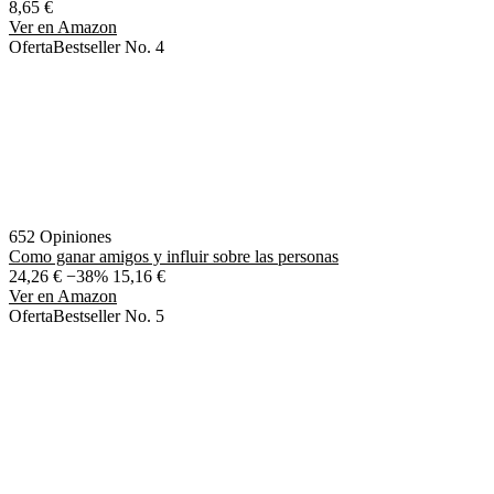
8,65 €
Ver en Amazon
Oferta
Bestseller No. 4
652 Opiniones
Como ganar amigos y influir sobre las personas
24,26 €
−38%
15,16 €
Ver en Amazon
Oferta
Bestseller No. 5