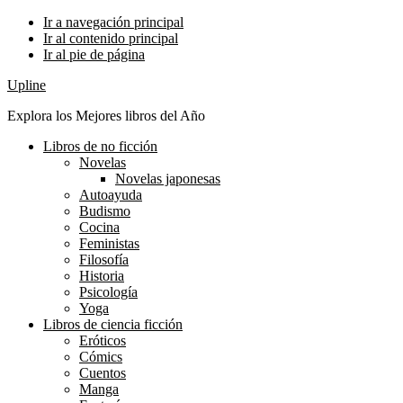
Ir a navegación principal
Ir al contenido principal
Ir al pie de página
Upline
Explora los Mejores libros del Año
Libros de no ficción
Novelas
Novelas japonesas
Autoayuda
Budismo
Cocina
Feministas
Filosofía
Historia
Psicología
Yoga
Libros de ciencia ficción
Eróticos
Cómics
Cuentos
Manga