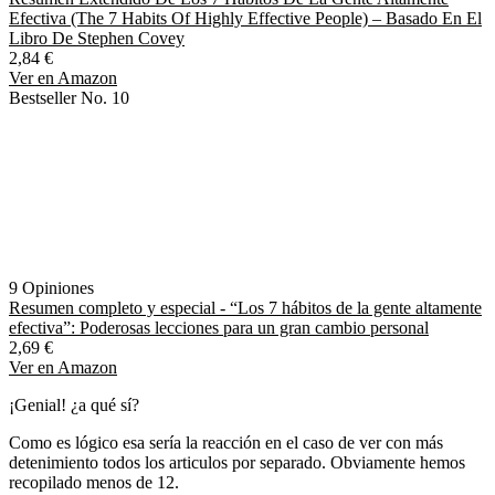
Efectiva (The 7 Habits Of Highly Effective People) – Basado En El
Libro De Stephen Covey
2,84 €
Ver en Amazon
Bestseller No. 10
9 Opiniones
Resumen completo y especial - “Los 7 hábitos de la gente altamente
efectiva”: Poderosas lecciones para un gran cambio personal
2,69 €
Ver en Amazon
¡Genial! ¿a qué sí?
Como es lógico esa sería la reacción en el caso de ver con más
detenimiento todos los articulos por separado. Obviamente hemos
recopilado menos de 12.