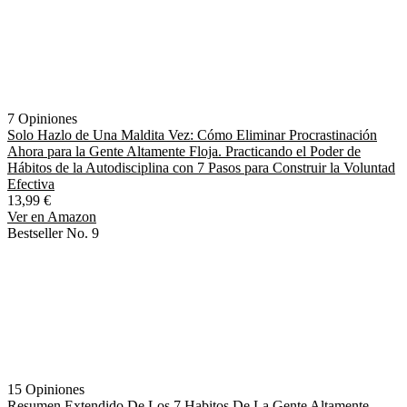
7 Opiniones
Solo Hazlo de Una Maldita Vez: Cómo Eliminar Procrastinación
Ahora para la Gente Altamente Floja. Practicando el Poder de
Hábitos de la Autodisciplina con 7 Pasos para Construir la Voluntad
Efectiva
13,99 €
Ver en Amazon
Bestseller No. 9
15 Opiniones
Resumen Extendido De Los 7 Habitos De La Gente Altamente