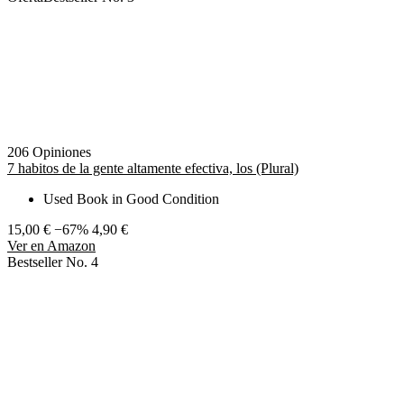
206 Opiniones
7 habitos de la gente altamente efectiva, los (Plural)
Used Book in Good Condition
15,00 €
−67%
4,90 €
Ver en Amazon
Bestseller No. 4