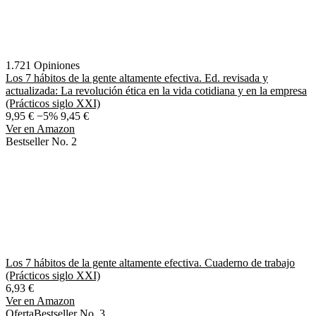
1.721 Opiniones
Los 7 hábitos de la gente altamente efectiva. Ed. revisada y
actualizada: La revolución ética en la vida cotidiana y en la empresa
(Prácticos siglo XXI)
9,95 €
−5%
9,45 €
Ver en Amazon
Bestseller No. 2
Los 7 hábitos de la gente altamente efectiva. Cuaderno de trabajo
(Prácticos siglo XXI)
6,93 €
Ver en Amazon
Oferta
Bestseller No. 3