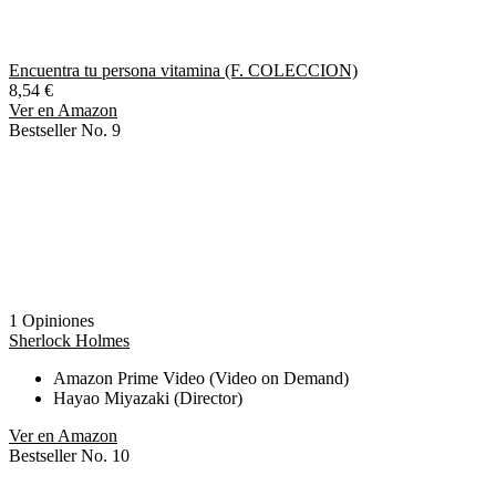
Encuentra tu persona vitamina (F. COLECCION)
8,54 €
Ver en Amazon
Bestseller No. 9
1 Opiniones
Sherlock Holmes
Amazon Prime Video (Video on Demand)
Hayao Miyazaki (Director)
Ver en Amazon
Bestseller No. 10