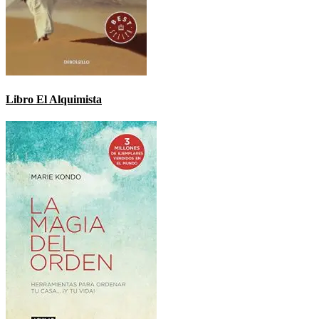
Libro El Alquimista