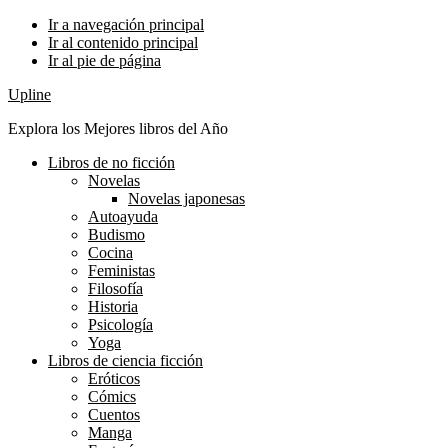
Ir a navegación principal
Ir al contenido principal
Ir al pie de página
Upline
Explora los Mejores libros del Año
Libros de no ficción
Novelas
Novelas japonesas
Autoayuda
Budismo
Cocina
Feministas
Filosofía
Historia
Psicología
Yoga
Libros de ciencia ficción
Eróticos
Cómics
Cuentos
Manga