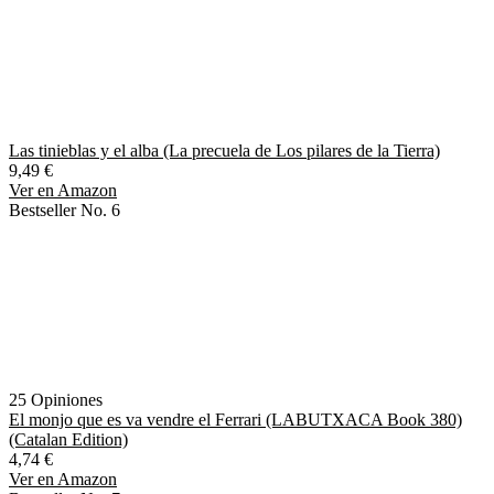
Las tinieblas y el alba (La precuela de Los pilares de la Tierra)
9,49 €
Ver en Amazon
Bestseller No. 6
25 Opiniones
El monjo que es va vendre el Ferrari (LABUTXACA Book 380)
(Catalan Edition)
4,74 €
Ver en Amazon