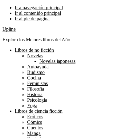
Ir a navegación principal
Ir al contenido principal
Ir al pie de página
Upline
Explora los Mejores libros del Año
Libros de no ficción
Novelas
Novelas japonesas
Autoayuda
Budismo
Cocina
Feministas
Filosofía
Historia
Psicología
Yoga
Libros de ciencia ficción
Eróticos
Cómics
Cuentos
Manga