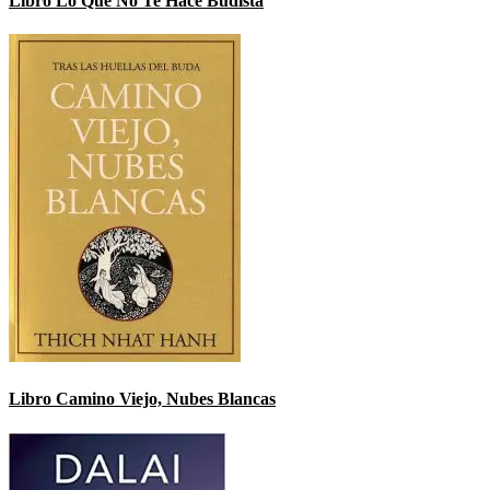
Libro Lo Que No Te Hace Budista
Libro Camino Viejo, Nubes Blancas