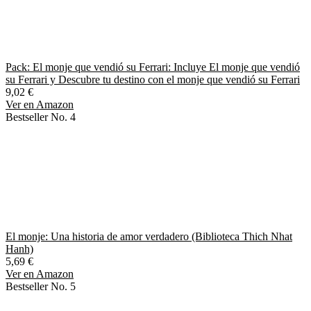
Pack: El monje que vendió su Ferrari: Incluye El monje que vendió
su Ferrari y Descubre tu destino con el monje que vendió su Ferrari
9,02 €
Ver en Amazon
Bestseller No. 4
El monje: Una historia de amor verdadero (Biblioteca Thich Nhat
Hanh)
5,69 €
Ver en Amazon
Bestseller No. 5