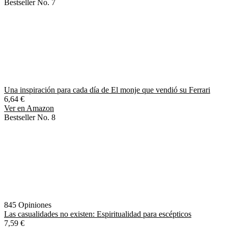
Bestseller No. 7
Una inspiración para cada día de El monje que vendió su Ferrari
6,64 €
Ver en Amazon
Bestseller No. 8
845 Opiniones
Las casualidades no existen: Espiritualidad para escépticos
7,59 €