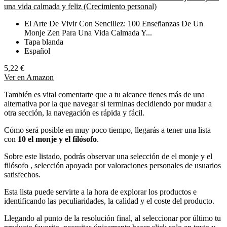
una vida calmada y feliz (Crecimiento personal)
El Arte De Vivir Con Sencillez: 100 Enseñanzas De Un
Monje Zen Para Una Vida Calmada Y...
Tapa blanda
Español
5,22 €
Ver en Amazon
También es vital comentarte que a tu alcance tienes más de una
alternativa por la que navegar si terminas decidiendo por mudar a
otra sección, la navegación es rápida y fácil.
Cómo será posible en muy poco tiempo, llegarás a tener una lista
con
10 el monje y el filósofo
.
Sobre este listado, podrás observar una selección de el monje y el
filósofo , selección apoyada por valoraciones personales de usuarios
satisfechos.
Esta lista puede servirte a la hora de explorar los productos e
identificando las peculiaridades, la calidad y el coste del producto.
Llegando al punto de la resolución final, al seleccionar por último tu