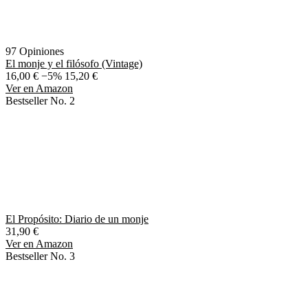
97 Opiniones
El monje y el filósofo (Vintage)
16,00 €
−5%
15,20 €
Ver en Amazon
Bestseller No. 2
El Propósito: Diario de un monje
31,90 €
Ver en Amazon
Bestseller No. 3