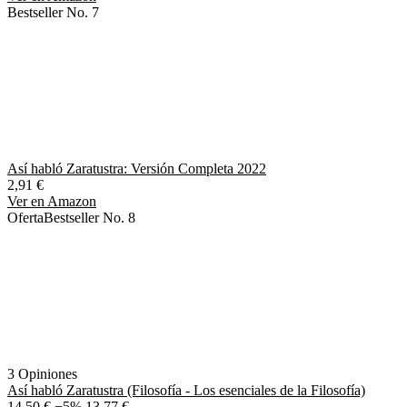
Bestseller No. 7
Así habló Zaratustra: Versión Completa 2022
2,91 €
Ver en Amazon
Oferta
Bestseller No. 8
3 Opiniones
Así habló Zaratustra (Filosofía - Los esenciales de la Filosofía)
14,50 €
−5%
13,77 €