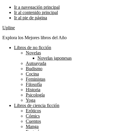
Ir a navegación principal
Ir al contenido principal
Ir al pie de página
Upline
Explora los Mejores libros del Año
Libros de no ficción
Novelas
Novelas japonesas
Autoayuda
Budismo
Cocina
Feministas
Filosofía
Historia
Psicología
Yoga
Libros de ciencia ficción
Eróticos
Cómics
Cuentos
Manga