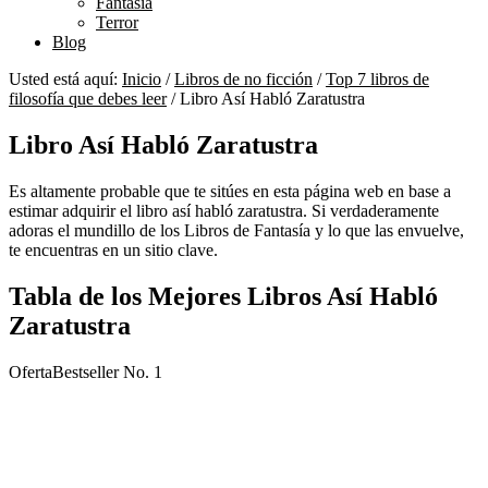
Fantasía
Terror
Blog
Usted está aquí:
Inicio
/
Libros de no ficción
/
Top 7 libros de
filosofía que debes leer
/
Libro Así Habló Zaratustra
Libro Así Habló Zaratustra
Es altamente probable que te sitúes en esta página web en base a
estimar adquirir el libro así habló zaratustra. Si verdaderamente
adoras el mundillo de los Libros de Fantasía y lo que las envuelve,
te encuentras en un sitio clave.
Tabla de los Mejores Libros Así Habló
Zaratustra
Oferta
Bestseller No. 1