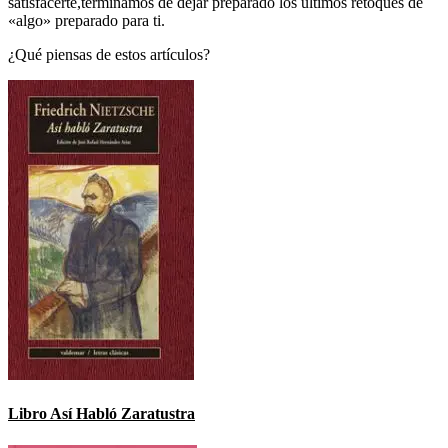
satisfacerte,terminamos de dejar preparado los últimos retoques de
«algo» preparado para ti.
¿Qué piensas de estos artículos?
Libro Así Habló Zaratustra