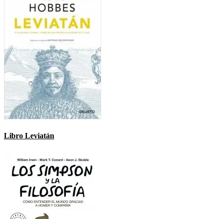
Libro Leviatán