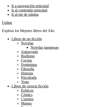
Ir a navegación principal
Ir al contenido principal
Ir al pie de página
Upline
Explora los Mejores libros del Año
Libros de no ficción
Novelas
Novelas japonesas
Autoayuda
Budismo
Cocina
Feministas
Filosofía
Historia
Psicología
Yoga
Libros de ciencia ficción
Eróticos
Cómics
Cuentos
Manga