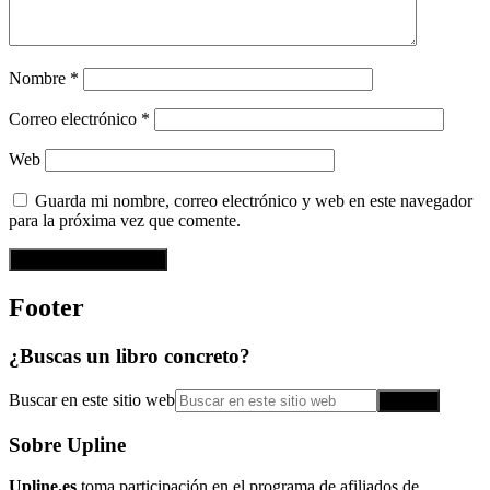
Nombre
*
Correo electrónico
*
Web
Guarda mi nombre, correo electrónico y web en este navegador
para la próxima vez que comente.
Footer
¿Buscas un libro concreto?
Buscar en este sitio web
Sobre Upline
Upline.es
toma participación en el programa de afiliados de