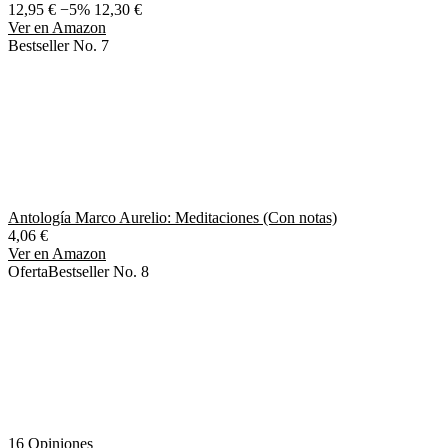
12,95 €
−5%
12,30 €
Ver en Amazon
Bestseller No. 7
Antología Marco Aurelio: Meditaciones (Con notas)
4,06 €
Ver en Amazon
Oferta
Bestseller No. 8
16 Opiniones