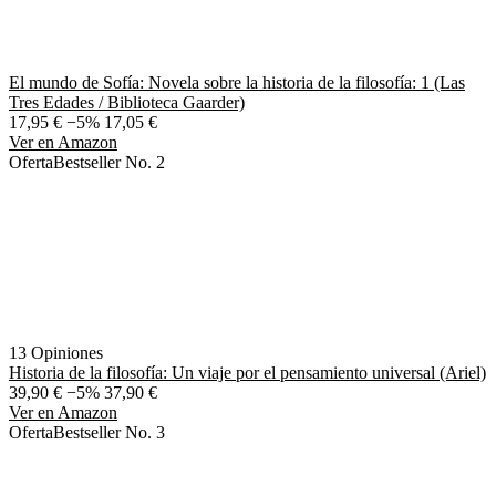
El mundo de Sofía: Novela sobre la historia de la filosofía: 1 (Las
Tres Edades / Biblioteca Gaarder)
17,95 €
−5%
17,05 €
Ver en Amazon
Oferta
Bestseller No. 2
13 Opiniones
Historia de la filosofía: Un viaje por el pensamiento universal (Ariel)
39,90 €
−5%
37,90 €
Ver en Amazon
Oferta
Bestseller No. 3