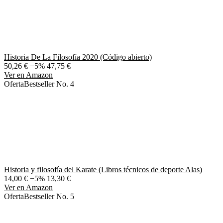
Historia De La Filosofía 2020 (Código abierto)
50,26 €
−5%
47,75 €
Ver en Amazon
Oferta
Bestseller No. 4
Historia y filosofía del Karate (Libros técnicos de deporte Alas)
14,00 €
−5%
13,30 €
Ver en Amazon
Oferta
Bestseller No. 5