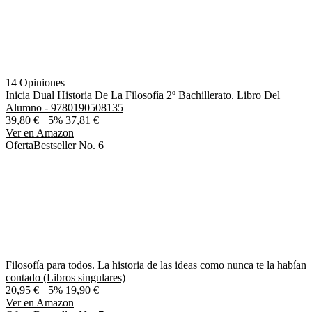
14 Opiniones
Inicia Dual Historia De La Filosofía 2º Bachillerato. Libro Del
Alumno - 9780190508135
39,80 €
−5%
37,81 €
Ver en Amazon
Oferta
Bestseller No. 6
Filosofía para todos. La historia de las ideas como nunca te la habían
contado (Libros singulares)
20,95 €
−5%
19,90 €
Ver en Amazon