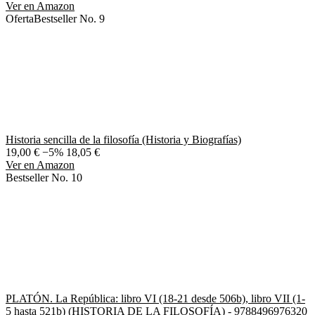
Ver en Amazon
Oferta
Bestseller No. 9
Historia sencilla de la filosofía (Historia y Biografías)
19,00 €
−5%
18,05 €
Ver en Amazon
Bestseller No. 10
PLATÓN. La República: libro VI (18-21 desde 506b), libro VII (1-
5 hasta 521b) (HISTORIA DE LA FILOSOFÍA) - 9788496976320