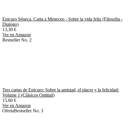
Epicuro Séneca. Carta a Meneceo - Sobre la vida feliz (Filosofia -
Dialogo)
13,30 €
Ver en Amazon
Bestseller No. 2
Tres cartas de Epicuro: Sobre la amistad, el placer y la felicidad:
Volume 1 (Clásicos Optitud)
15,60 €
Ver en Amazon
Oferta
Bestseller No. 3