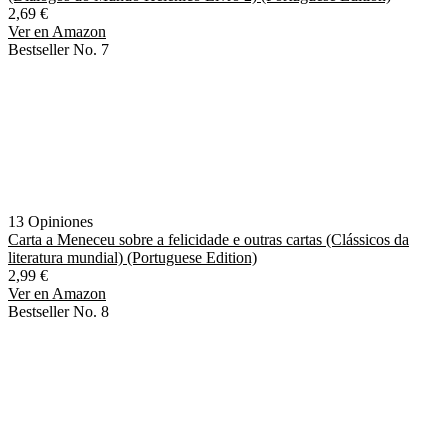
2,69 €
Ver en Amazon
Bestseller No. 7
13 Opiniones
Carta a Meneceu sobre a felicidade e outras cartas (Clássicos da
literatura mundial) (Portuguese Edition)
2,99 €
Ver en Amazon
Bestseller No. 8