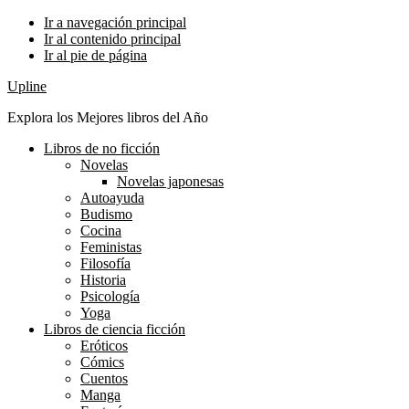
Ir a navegación principal
Ir al contenido principal
Ir al pie de página
Upline
Explora los Mejores libros del Año
Libros de no ficción
Novelas
Novelas japonesas
Autoayuda
Budismo
Cocina
Feministas
Filosofía
Historia
Psicología
Yoga
Libros de ciencia ficción
Eróticos
Cómics
Cuentos
Manga