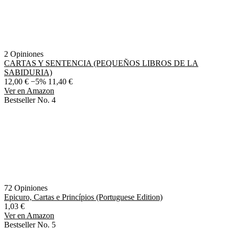
2 Opiniones
CARTAS Y SENTENCIA (PEQUEÑOS LIBROS DE LA
SABIDURIA)
12,00 €
−5%
11,40 €
Ver en Amazon
Bestseller No. 4
72 Opiniones
Epicuro, Cartas e Princípios (Portuguese Edition)
1,03 €
Ver en Amazon
Bestseller No. 5