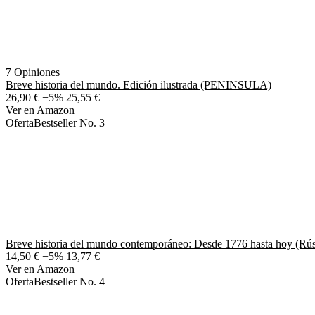
7 Opiniones
Breve historia del mundo. Edición ilustrada (PENINSULA)
26,90 €
−5%
25,55 €
Ver en Amazon
Oferta
Bestseller No. 3
Breve historia del mundo contemporáneo: Desde 1776 hasta hoy (Rús
14,50 €
−5%
13,77 €
Ver en Amazon
Oferta
Bestseller No. 4