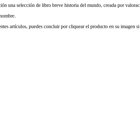
ción una selección de libro breve historia del mundo, creada por valora
l nombre.
ntes artículos, puedes concluir por cliquear el producto en su imagen si