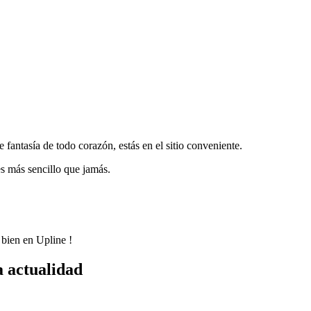
 fantasía de todo corazón, estás en el sitio conveniente.
es más sencillo que jamás.
o bien en Upline !
a actualidad