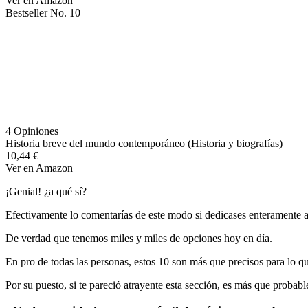
Ver en Amazon
Bestseller No. 10
4 Opiniones
Historia breve del mundo contemporáneo (Historia y biografías)
10,44 €
Ver en Amazon
¡Genial! ¿a qué sí?
Efectivamente lo comentarías de este modo si dedicases enteramente a
De verdad que tenemos miles y miles de opciones hoy en día.
En pro de todas las personas, estos 10 son más que precisos para lo qu
Por su puesto, si te pareció atrayente esta sección, es más que probab