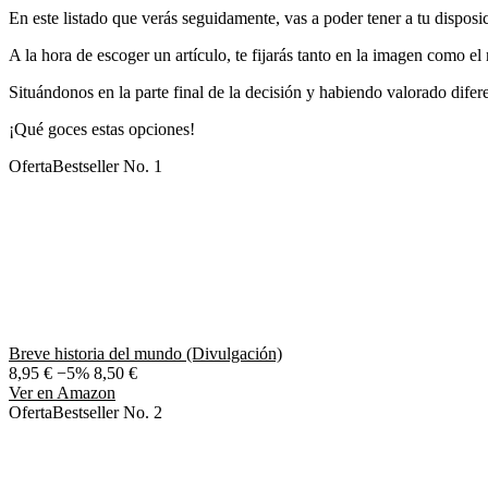
En este listado que verás seguidamente, vas a poder tener a tu disposi
A la hora de escoger un artículo, te fijarás tanto en la imagen como e
Situándonos en la parte final de la decisión y habiendo valorado difere
¡Qué goces estas opciones!
Oferta
Bestseller No. 1
Breve historia del mundo (Divulgación)
8,95 €
−5%
8,50 €
Ver en Amazon
Oferta
Bestseller No. 2