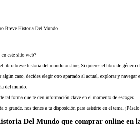
ro Breve Historia Del Mundo
 en este sitio web?
 libro breve historia del mundo on-line, Si quieres el libro de género de
or algún caso, decides elegir otro apartado al actual, explorar y navegar 
ria del mundo.
n de tal forma que te den información clave en el momento de escoger.
a o grande, nos tienes a tu disposición para asistirte en el tema. ¡Pásal
istoria Del Mundo que comprar online en l