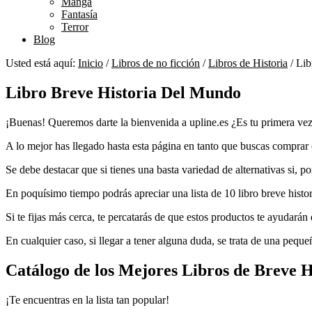
Manga
Fantasía
Terror
Blog
Usted está aquí:
Inicio
/
Libros de no ficción
/
Libros de Historia
/
Lib
Libro Breve Historia Del Mundo
¡Buenas! Queremos darte la bienvenida a upline.es ¿Es tu primera vez
A lo mejor has llegado hasta esta página en tanto que buscas comprar el
Se debe destacar que si tienes una basta variedad de alternativas si, p
En poquísimo tiempo podrás apreciar una lista de 10 libro breve histo
Si te fijas más cerca, te percatarás de que estos productos te ayudará
En cualquier caso, si llegar a tener alguna duda, se trata de una pequeñ
Catálogo de los Mejores Libros de Breve H
¡Te encuentras en la lista tan popular!