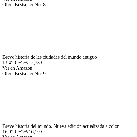
Oferta
Bestseller No. 8
Breve historia de las ciudades del mundo antiguo
13,45 €
−5%
12,78 €
Ver en Amazon
Oferta
Bestseller No. 9
Breve historia del mundo. Nueva edición actualizada a color
16,95 €
−5%
16,10 €