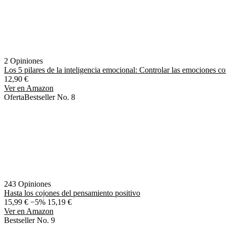
2 Opiniones
Los 5 pilares de la inteligencia emocional: Controlar las emociones co
12,90 €
Ver en Amazon
Oferta
Bestseller No. 8
243 Opiniones
Hasta los cojones del pensamiento positivo
15,99 €
−5%
15,19 €
Ver en Amazon
Bestseller No. 9