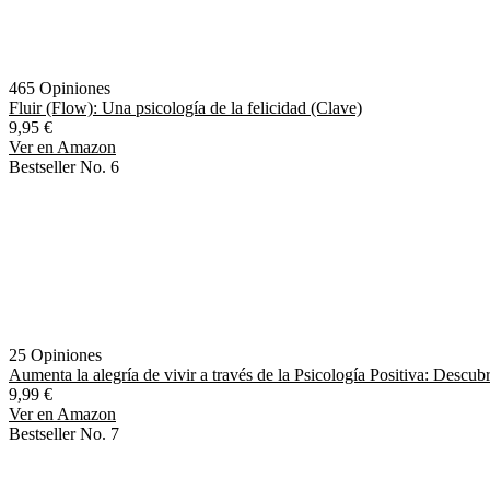
465 Opiniones
Fluir (Flow): Una psicología de la felicidad (Clave)
9,95 €
Ver en Amazon
Bestseller No. 6
25 Opiniones
Aumenta la alegría de vivir a través de la Psicología Positiva: Descubri
9,99 €
Ver en Amazon
Bestseller No. 7