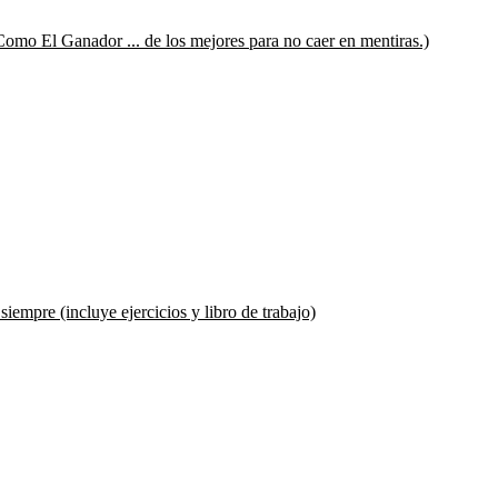
mo El Ganador ... de los mejores para no caer en mentiras.)
 siempre (incluye ejercicios y libro de trabajo)