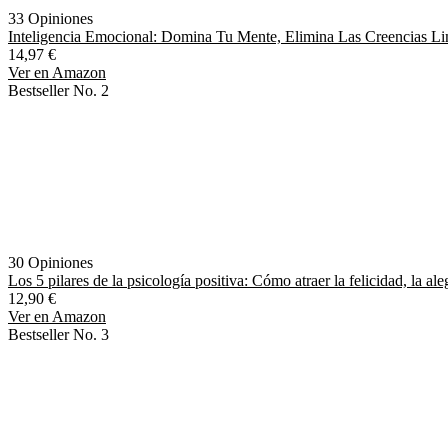
33 Opiniones
Inteligencia Emocional: Domina Tu Mente, Elimina Las Creencias Limi
14,97 €
Ver en Amazon
Bestseller No. 2
30 Opiniones
Los 5 pilares de la psicología positiva: Cómo atraer la felicidad, la ale
12,90 €
Ver en Amazon
Bestseller No. 3