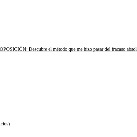
escubre el método que me hizo pasar del fracaso absoluto a s
icios)