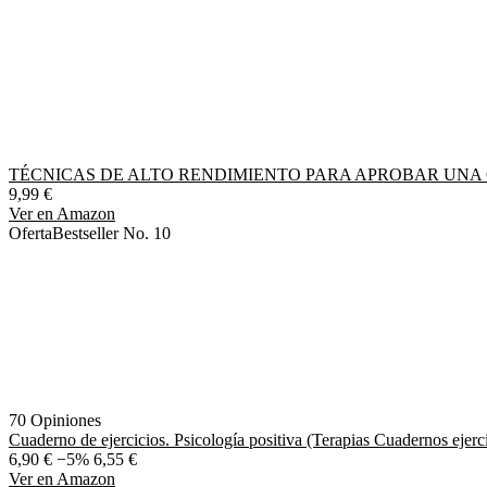
TÉCNICAS DE ALTO RENDIMIENTO PARA APROBAR UNA OPOSICIÓN: D
9,99 €
Ver en Amazon
Oferta
Bestseller No. 10
70 Opiniones
Cuaderno de ejercicios. Psicología positiva (Terapias Cuadernos ejerc
6,90 €
−5%
6,55 €
Ver en Amazon