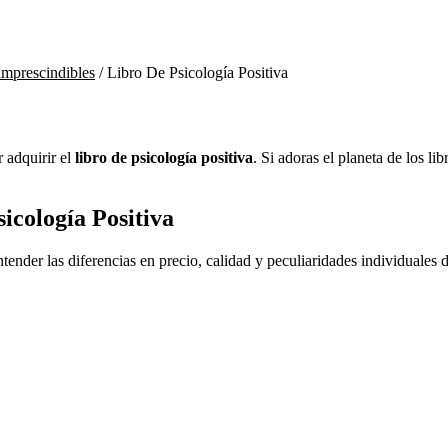
 imprescindibles
/
Libro De Psicología Positiva
r adquirir el
libro de psicología positiva
. Si adoras el planeta de los li
icología Positiva
entender las diferencias en precio, calidad y peculiaridades individuales 