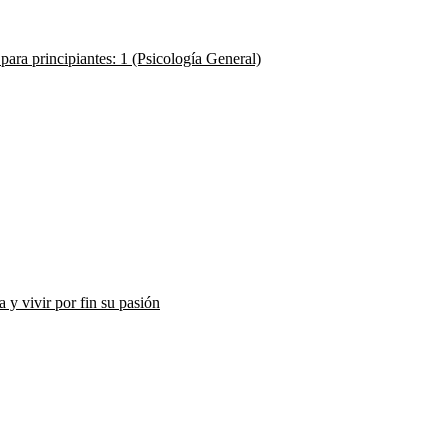
 para principiantes: 1 (Psicología General)
a y vivir por fin su pasión