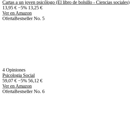
Cartas a un joven psicólogo (El libro de bolsillo - Ciencias sociales)
13,95 €
−5%
13,25 €
Ver en Amazon
Oferta
Bestseller No. 5
4 Opiniones
Psicologia Social
59,07 €
−5%
56,12 €
Ver en Amazon
Oferta
Bestseller No. 6