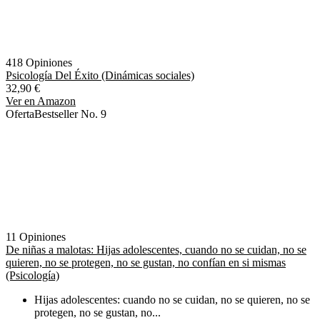
418 Opiniones
Psicología Del Éxito (Dinámicas sociales)
32,90 €
Ver en Amazon
Oferta
Bestseller No. 9
11 Opiniones
De niñas a malotas: Hijas adolescentes, cuando no se cuidan, no se
quieren, no se protegen, no se gustan, no confían en si mismas
(Psicología)
Hijas adolescentes: cuando no se cuidan, no se quieren, no se
protegen, no se gustan, no...