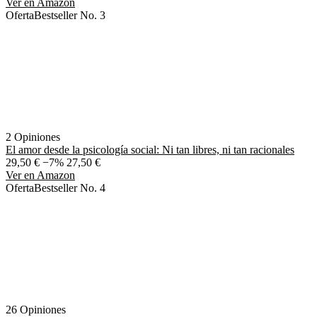
Ver en Amazon
Oferta
Bestseller No. 3
2 Opiniones
El amor desde la psicología social: Ni tan libres, ni tan racionales
29,50 €
−7%
27,50 €
Ver en Amazon
Oferta
Bestseller No. 4
26 Opiniones