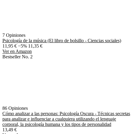
7 Opiniones
Psicología de la música (El libro de bolsillo - Ciencias sociales)
11,95 €
−5%
11,35 €
Ver en Amazon
Bestseller No. 2
86 Opiniones
Cómo analizar a las personas: Psicología Oscura - Técnicas secretas
para analizar e influenciar a cualquiera utilizando el lenguaje
corporal, la psicología humana y los tipos de personalidad
13,49 €