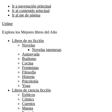
Ir a navegación principal
Ir al contenido principal
Ir al pie de página
Upline
Explora los Mejores libros del Año
Libros de no ficción
Novelas
Novelas japonesas
Autoayuda
Budismo
Cocina
Feministas
Filosofía
Historia
Psicología
Yoga
Libros de ciencia ficción
Eróticos
Cómics
Cuentos
Manga