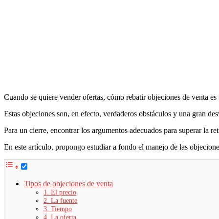
Cuando se quiere vender ofertas, cómo rebatir objeciones de venta es
Estas objeciones son, en efecto, verdaderos obstáculos y una gran desv
Para un cierre, encontrar los argumentos adecuados para superar la ret
En este artículo, propongo estudiar a fondo el manejo de las objecione
Tipos de objeciones de venta
1. El precio
2. La fuente
3. Tiempo
4. La oferta