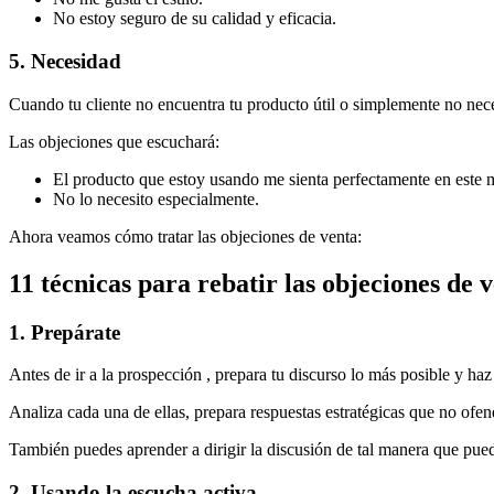
No estoy seguro de su calidad y eficacia.
5. Necesidad
Cuando tu cliente no encuentra tu producto útil o simplemente no nece
Las objeciones que escuchará:
El producto que estoy usando me sienta perfectamente en este
No lo necesito especialmente.
Ahora veamos cómo tratar las objeciones de venta:
11 técnicas para rebatir las objeciones de 
1. Prepárate
Antes de ir a la prospección , prepara tu discurso lo más posible y haz 
Analiza cada una de ellas, prepara respuestas estratégicas que no ofend
También puedes aprender a dirigir la discusión de tal manera que puedas 
2. Usando la escucha activa