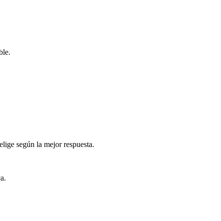
ble.
elige según la mejor respuesta.
a.