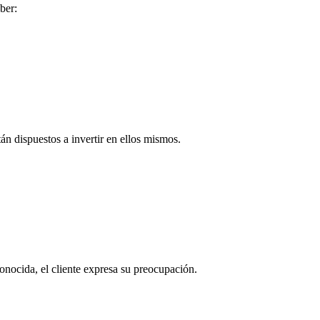
ber:
án dispuestos a invertir en ellos mismos.
nocida, el cliente expresa su preocupación.