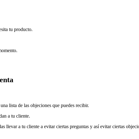
sita tu producto.
 momento.
venta
una lista de las objeciones que puedes recibir.
an a tu cliente.
llevar a tu cliente a evitar ciertas preguntas y así evitar ciertas objec