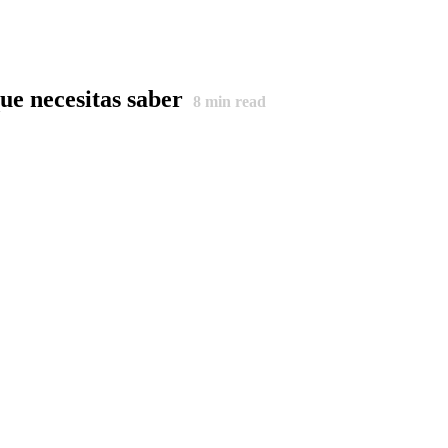
ue necesitas saber
8
min read