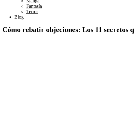
Manga
Fantasía
Terror
Blog
Cómo rebatir objeciones: Los 11 secretos q