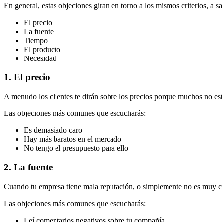
En general, estas objeciones giran en torno a los mismos criterios, a sa
El precio
La fuente
Tiempo
El producto
Necesidad
1. El precio
A menudo los clientes te dirán sobre los precios porque muchos no est
Las objeciones más comunes que escucharás:
Es demasiado caro
Hay más baratos en el mercado
No tengo el presupuesto para ello
2. La fuente
Cuando tu empresa tiene mala reputación, o simplemente no es muy co
Las objeciones más comunes que escucharás:
Leí comentarios negativos sobre tu compañía