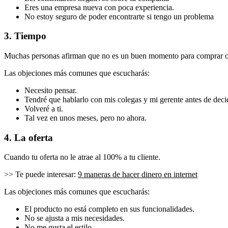
Eres una empresa nueva con poca experiencia.
No estoy seguro de poder encontrarte si tengo un problema
3. Tiempo
Muchas personas afirman que no es un buen momento para comprar o s
Las objeciones más comunes que escucharás:
Necesito pensar.
Tendré que hablarlo con mis colegas y mi gerente antes de dec
Volveré a ti.
Tal vez en unos meses, pero no ahora.
4. La oferta
Cuando tu oferta no le atrae al 100% a tu cliente.
>> Te puede interesar:
9 maneras de hacer dinero en internet
Las objeciones más comunes que escucharás:
El producto no está completo en sus funcionalidades.
No se ajusta a mis necesidades.
No me gusta el estilo.