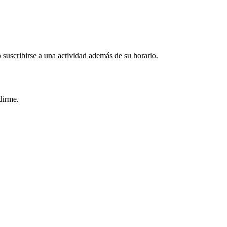
uscribirse a una actividad además de su horario.
idirme.