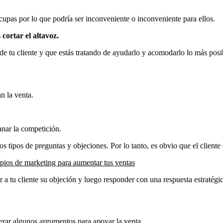
ocupas por lo que podría ser inconveniente o inconveniente para ellos.
 cortar el altavoz.
 de tu cliente y que estás tratando de ayudarlo y acomodarlo lo más posi
n la venta.
anar la competición.
tipos de preguntas y objeciones. Por lo tanto, es obvio que el cliente 
ipios de marketing para aumentar tus ventas
r a tu cliente su objeción y luego responder con una respuesta estratégic
merar algunos argumentos para apoyar la venta.