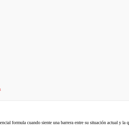
n
ncial formula cuando siente una barrera entre su situación actual y la q