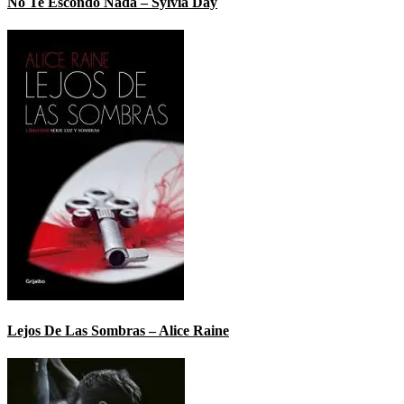
No Te Escondo Nada – Sylvia Day
Lejos De Las Sombras – Alice Raine