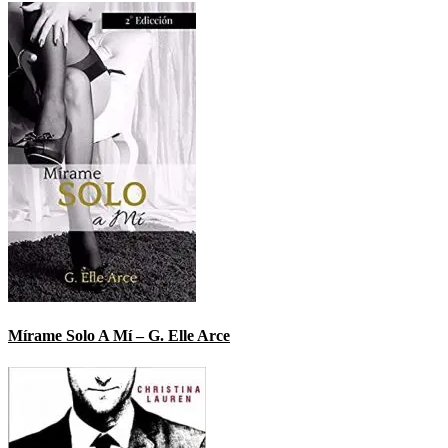
Mírame Solo A Mí – G. Elle Arce