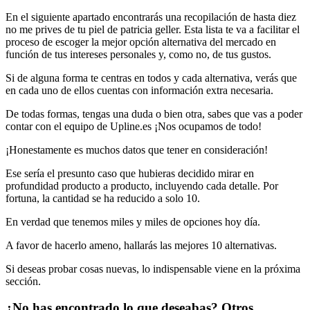
En el siguiente apartado encontrarás una recopilación de hasta diez
no me prives de tu piel de patricia geller. Esta lista te va a facilitar el
proceso de escoger la mejor opción alternativa del mercado en
función de tus intereses personales y, como no, de tus gustos.
Si de alguna forma te centras en todos y cada alternativa, verás que
en cada uno de ellos cuentas con información extra necesaria.
De todas formas, tengas una duda o bien otra, sabes que vas a poder
contar con el equipo de Upline.es ¡Nos ocupamos de todo!
¡Honestamente es muchos datos que tener en consideración!
Ese sería el presunto caso que hubieras decidido mirar en
profundidad producto a producto, incluyendo cada detalle. Por
fortuna, la cantidad se ha reducido a solo 10.
En verdad que tenemos miles y miles de opciones hoy día.
A favor de hacerlo ameno, hallarás las mejores 10 alternativas.
Si deseas probar cosas nuevas, lo indispensable viene en la próxima
sección.
¿No has encontrado lo que deseabas? Otros