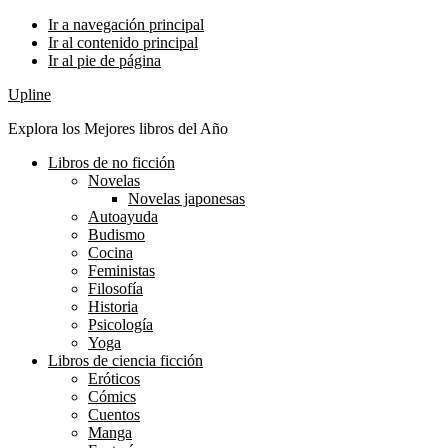
Ir a navegación principal
Ir al contenido principal
Ir al pie de página
Upline
Explora los Mejores libros del Año
Libros de no ficción
Novelas
Novelas japonesas
Autoayuda
Budismo
Cocina
Feministas
Filosofía
Historia
Psicología
Yoga
Libros de ciencia ficción
Eróticos
Cómics
Cuentos
Manga