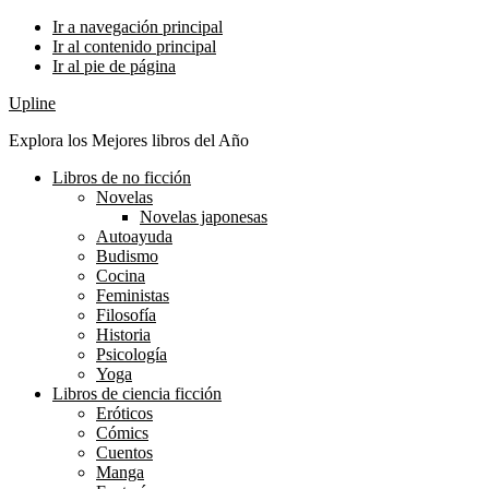
Ir a navegación principal
Ir al contenido principal
Ir al pie de página
Upline
Explora los Mejores libros del Año
Libros de no ficción
Novelas
Novelas japonesas
Autoayuda
Budismo
Cocina
Feministas
Filosofía
Historia
Psicología
Yoga
Libros de ciencia ficción
Eróticos
Cómics
Cuentos
Manga