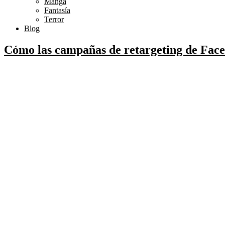
Manga
Fantasía
Terror
Blog
Cómo las campañas de retargeting de Fac